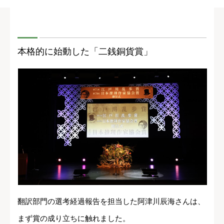
本格的に始動した「二銭銅貨賞」
翻訳部門の選考経過報告を担当した阿津川辰海さんは、
まず賞の成り立ちに触れました。