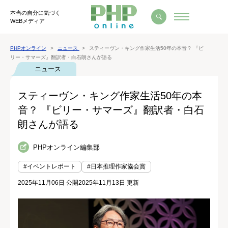
本当の自分に気づく
WEBメディア
PHPオンライン
ニュース
スティーヴン・キング作家生活50年の本音？ 『ビ
リー・サマーズ』翻訳者・白石朗さんが語る
ニュース
スティーヴン・キング作家生活50年の本
音？ 『ビリー・サマーズ』翻訳者・白石
朗さんが語る
PHPオンライン編集部
#イベントレポート
#日本推理作家協会賞
2025年11月06日 公開
2025年11月13日 更新