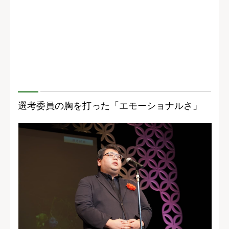
選考委員の胸を打った「エモーショナルさ」