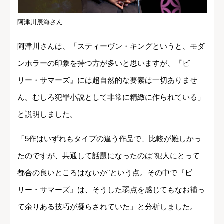
阿津川辰海さん
阿津川さんは、「スティーヴン・キングというと、モダ
ンホラーの印象を持つ方が多いと思いますが、『ビ
リー・サマーズ』には超自然的な要素は一切ありませ
ん。むしろ犯罪小説として非常に精緻に作られている」
と説明しました。
「5作はいずれもタイプの違う作品で、比較が難しかっ
たのですが、共通して話題になったのは"犯人にとって
都合の良いところはないか"という点。その中で『ビ
リー・サマーズ』は、そうした弱点を感じてもなお補っ
て余りある技巧が凝らされていた」と分析しました。