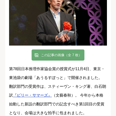
この記事の画像（全 7 枚）
第78回日本推理作家協会賞の授賞式が11月4日、東京・
東池袋の劇場「あうるすぽっと」で開催されました。
翻訳部門の受賞作は、スティーヴン・キング著、白石朗
訳
『ビリー・サマーズ』
（文藝春秋）。 今年から本格
始動した新設の翻訳部門での記念すべき第1回目の受賞
となり、会場は大きな拍手に包まれました。