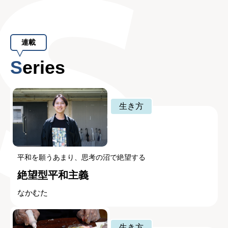
連載
Series
生き方
平和を願うあまり、思考の沼で絶望する
絶望型平和主義
なかむた
生き方