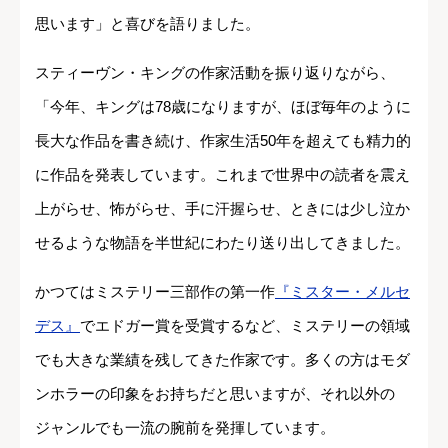
思います」と喜びを語りました。
スティーヴン・キングの作家活動を振り返りながら、
「今年、キングは78歳になりますが、ほぼ毎年のように
長大な作品を書き続け、作家生活50年を超えても精力的
に作品を発表しています。これまで世界中の読者を震え
上がらせ、怖がらせ、手に汗握らせ、ときには少し泣か
せるような物語を半世紀にわたり送り出してきました。
かつてはミステリー三部作の第一作
『ミスター・メルセ
デス』
でエドガー賞を受賞するなど、ミステリーの領域
でも大きな業績を残してきた作家です。多くの方はモダ
ンホラーの印象をお持ちだと思いますが、それ以外の
ジャンルでも一流の腕前を発揮しています。