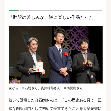
「翻訳の苦しみが、逆に楽しい作品だった」
左から、白石朗さん、貫井徳郎さん、高橋夏樹さん
続いて登壇した白石朗さんは、「この歴史ある賞で、正
式な翻訳部門として初めて受賞できたことを大変光栄に