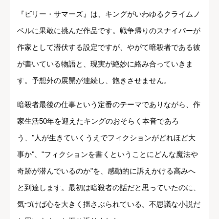
『ビリー・サマーズ』は、キングがいわゆるクライムノ
ベルに果敢に挑んだ作品です。戦争帰りのスナイパーが
作家として潜伏する設定ですが、やがて暗殺者である彼
が書いている物語と、現実が絶妙に絡み合っていきま
す。予想外の展開が連続し、飽きさせません。
暗殺者最後の仕事という定番のテーマでありながら、作
家生活50年を迎えたキングのおそらく本音であろ
う、"人が生きていくうえでフィクションがどれほど大
事か"、"フィクションを書くということにどんな魔法や
奇跡が潜んでいるのか"を、感動的に訴えかける高みへ
と到達します。最初は暗殺者の話だと思っていたのに、
気づけば心を大きく揺さぶられている。不思議な小説だ