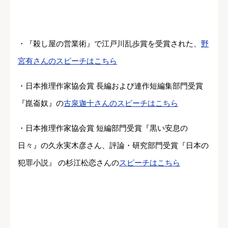
・『殺し屋の営業術』で江戸川乱歩賞を受賞された、
野
宮有さんのスピーチはこちら
・日本推理作家協会賞 長編および連作短編集部門受賞
『崑崙奴』の
古泉迦十さんのスピーチはこちら
・日本推理作家協会賞 短編部門受賞『黒い安息の
日々』の久永実木彦さん、評論・研究部門受賞『日本の
犯罪小説』 の杉江松恋さんの
スピーチはこちら