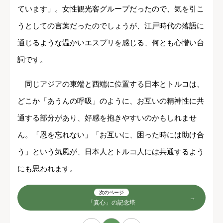
ています」。女性観光客グループだったので、気を引こ
うとしての言葉だったのでしょうが、江戸時代の落語に
通じるような温かいエスプリを感じる、何とも心憎い台
詞です。
同じアジアの東端と西端に位置する日本とトルコは、
どこか「あうんの呼吸」のように、お互いの精神性に共
通する部分があり、好感を抱きやすいのかもしれませ
ん。「恩を忘れない」「お互いに、困った時には助け合
う」という気風が、日本人とトルコ人には共通するよう
にも思われます。
次のページ
「真心」の記念塔