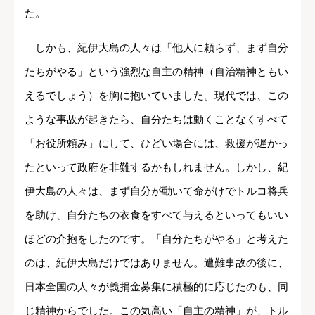
た。
しかも、紀伊大島の人々は「他人に頼らず、まず自分
たちがやる」という強烈な自主の精神（自治精神ともい
えるでしょう）を胸に抱いていました。現代では、この
ような事故が起きたら、自分たちは動くことなくすべて
「お役所頼み」にして、ひどい場合には、救援が遅かっ
たといって政府を非難するかもしれません。しかし、紀
伊大島の人々は、まず自分が動いて命がけでトルコ将兵
を助け、自分たちの衣食をすべて与えるといってもいい
ほどの介抱をしたのです。「自分たちがやる」と考えた
のは、紀伊大島だけではありません。遭難事故の後に、
日本全国の人々が義捐金募集に積極的に応じたのも、同
じ精神からでした。この気高い「自主の精神」が、トル