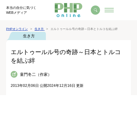
本当の自分に気づく
WEBメディア
PHPオンライン
生き方
エルトゥールル号の奇跡～日本とトルコを結ぶ絆
生き方
エルトゥールル号の奇跡～日本とトルコ
を結ぶ絆
童門冬二（作家）
2013年02月06日 公開
2024年12月16日 更新