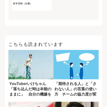
鈴木杏樹（女優）
こちらも読まれています
YouTuberいけちゃん
「期待される人」と「さ
「落ち込んだ時は本能の
れない人」の言葉の使い
ままに」 自分の機嫌を
方 チームの協力度が変
取るために...
わる一言の差