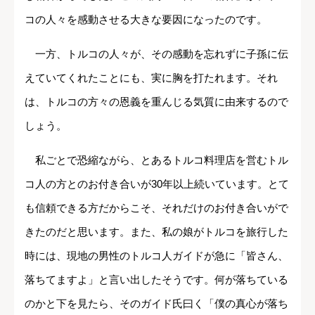
コの人々を感動させる大きな要因になったのです。
一方、トルコの人々が、その感動を忘れずに子孫に伝
えていてくれたことにも、実に胸を打たれます。それ
は、トルコの方々の恩義を重んじる気質に由来するので
しょう。
私ごとで恐縮ながら、とあるトルコ料理店を営むトル
コ人の方とのお付き合いが30年以上続いています。とて
も信頼できる方だからこそ、それだけのお付き合いがで
きたのだと思います。また、私の娘がトルコを旅行した
時には、現地の男性のトルコ人ガイドが急に「皆さん、
落ちてますよ」と言い出したそうです。何が落ちている
のかと下を見たら、そのガイド氏曰く「僕の真心が落ち