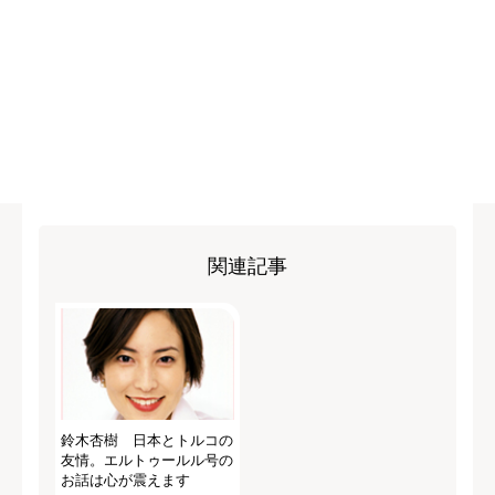
関連記事
鈴木杏樹 日本とトルコの
友情。エルトゥールル号の
お話は心が震えます