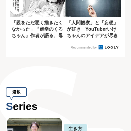
「親をただ悪く描きたく
「人間観察」と「妄想」
なかった」『虐幸のくる
が好き YouTuberいけ
ちゃん』作者が語る、母
ちゃんのアイデアが尽き
親を悪人にしな...
ない理由
Recommended by
連載
Series
生き方