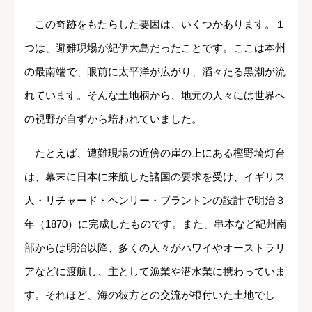
この奇跡をもたらした要因は、いくつかあります。１
つは、避難現場が紀伊大島だったことです。ここは本州
の最南端で、眼前に太平洋が広がり、滔々たる黒潮が流
れています。そんな土地柄から、地元の人々には世界へ
の視野が自ずから培われていました。
たとえば、遭難現場の近傍の崖の上にある樫野埼灯台
は、幕末に日本に来航した諸国の要求を受け、イギリス
人・リチャード・ヘンリー・ブラントンの設計で明治３
年（1870）に完成したものです。また、串本など紀州南
部からは明治以降、多くの人々がハワイやオーストラリ
アなどに渡航し、主として漁業や潜水業に携わっていま
す。それほど、海の彼方との交流が根付いた土地でし