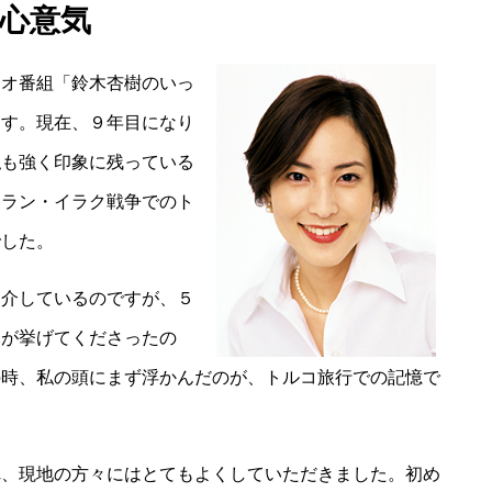
心意気
オ番組「鈴木杏樹のいっ
ます。現在、９年目になり
私も強く印象に残っている
イラン・イラク戦争でのト
でした。
介しているのですが、５
んが挙げてくださったの
の時、私の頭にまず浮かんだのが、トルコ旅行での記憶で
、現地の方々にはとてもよくしていただきました。初め