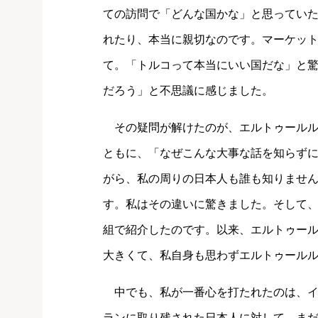
ての訪問で「どんな国かな」と思ってい
れたり、本当に親切なのです。マーケッ
て。「トルコって本当にいい国だな」と
だろう」と不思議に感じました。
その疑問が解けたのが、エルトゥールル
ともに、「なぜこんな大事な話を知らず
がら、私の周りの日本人も誰も知りませ
す。私はその違いに驚きました。そして
組で紹介したのです。以来、エルトゥー
大きくて、私自身も思わずエルトゥール
中でも、私が一番心を打たれたのは、イ
ランに取り残された日本人に対して、ま