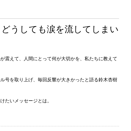
、どうしても涙を流してしまい
心が震えて、人間にとって何が大切かを、私たちに教えて
ルル号を取り上げ、毎回反響が大きかったと語る鈴木杏樹
届けたいメッセージとは。