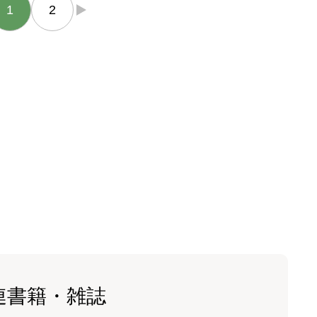
1
2
→
連書籍・雑誌