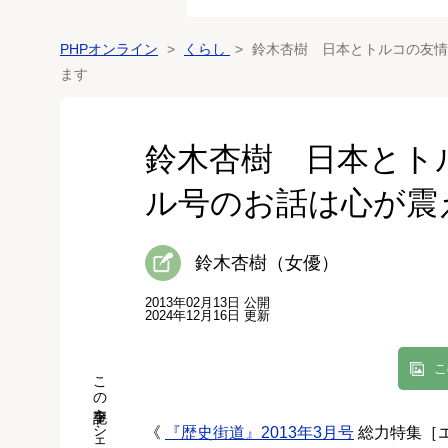
PHPオンライン
くらし
鈴木杏樹 日本とトルコの友情
ます
鈴木杏樹 日本とト
ル号のお話は心が震
鈴木杏樹（女優）
2013年02月13日 公開
2024年12月16日 更新
こ
この記事をシェア
《
『歴史街道』2013年3月号
総力特集［