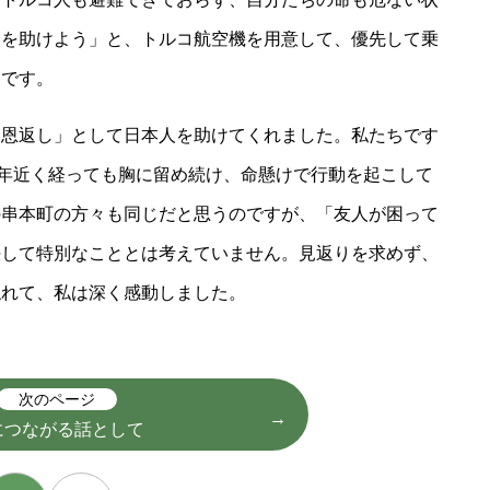
人を助けよう」と、トルコ航空機を用意して、優先して乗
とです。
恩返し」として日本人を助けてくれました。私たちです
0年近く経っても胸に留め続け、命懸けで行動を起こして
の串本町の方々も同じだと思うのですが、「友人が困って
決して特別なこととは考えていません。見返りを求めず、
触れて、私は深く感動しました。
次のページ
につながる話として