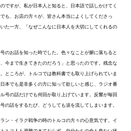
たのですが、私が日本人と知ると、日本語で話しかけてく
トでも、お店の方々が、皆さん本当によくしてくださっ
驚いた一方、「なぜこんなに日本人を大切にしてくれるの
号のお話を知った時でした。色々なことが腑に落ちると
に、今まで生きてきたのだろう」と思ったのです。残念な
ん。ところが、トルコでは教科書でも取り上げられていま
、日本でも是非多くの方に知って欲しいと感じ、ラジオ番
ルル号の話だけでも何回か取り上げています。反響が毎回
ル号の話をするたび、どうしても涙を流してしまいます。
ラン・イラク戦争の時のトルコの方々の心意気です。イ
だトルコ人も避難できておらず、自分たちの命も危ない状