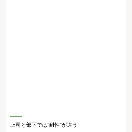
上司と部下では“耐性”が違う