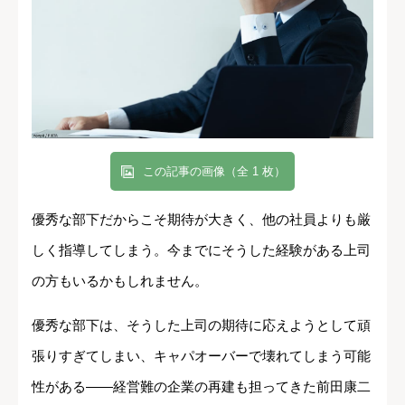
この記事の画像（全 1 枚）
優秀な部下だからこそ期待が大きく、他の社員よりも厳
しく指導してしまう。今までにそうした経験がある上司
の方もいるかもしれません。
優秀な部下は、そうした上司の期待に応えようとして頑
張りすぎてしまい、キャパオーバーで壊れてしまう可能
性がある――経営難の企業の再建も担ってきた前田康二