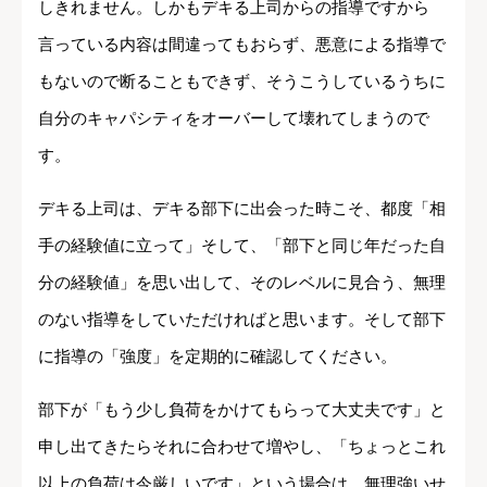
しきれません。しかもデキる上司からの指導ですから
言っている内容は間違ってもおらず、悪意による指導で
もないので断ることもできず、そうこうしているうちに
自分のキャパシティをオーバーして壊れてしまうので
す。
デキる上司は、デキる部下に出会った時こそ、都度「相
手の経験値に立って」そして、「部下と同じ年だった自
分の経験値」を思い出して、そのレベルに見合う、無理
のない指導をしていただければと思います。そして部下
に指導の「強度」を定期的に確認してください。
部下が「もう少し負荷をかけてもらって大丈夫です」と
申し出てきたらそれに合わせて増やし、「ちょっとこれ
以上の負荷は今厳しいです」という場合は、無理強いせ