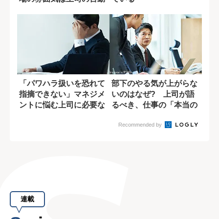
で決まる
「パワハラ扱いを恐れて
部下のやる気が上がらな
指摘できない」マネジメ
いのはなぜ? 上司が語
ントに悩む上司に必要な
るべき、仕事の「本当の
一つの視点
意味」
Recommended by
連載