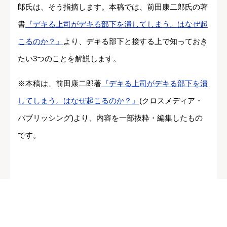
郎氏は、そう指摘します。本稿では、前田康二郎氏の著
書
『デキる上司がデキる部下を潰してしまう。はなぜ起
こるのか？』
より、デキる部下と接する上で知っておき
たい3つのことを解説します。
※本稿は、前田康二郎著
『デキる上司がデキる部下を潰
してしまう。はなぜ起こるのか？』
(クロスメディア・
パブリッシング)より、内容を一部抜粋・編集したもの
です。