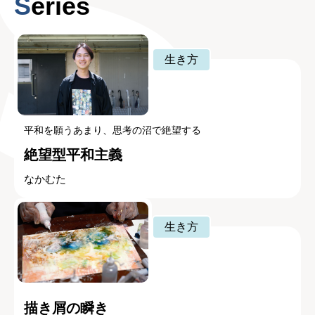
Series
生き方
平和を願うあまり、思考の沼で絶望する
絶望型平和主義
なかむた
生き方
描き屑の瞬き