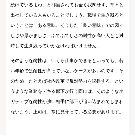
続けているよね」と揶揄されても全く我関せず、堂々と
出社している人もいることでしょう。職場で生き残ると
いうことは、ある意味、そうした「良い意味」での図々
しさや厚かましさ、ふてぶてしさの耐性が高い人とも対
峙して生き残っていかなければいけません。
そのような耐性は、いくら仕事ができるといっても、若
い年齢では耐性が育っていないケースが多いのです。そ
のため、たとえば社内改革で反対勢力を説得する、とい
うような業務をデキる部下が行う際には、そのようなネ
ガティブな耐性が強い相手に部下が追い込まれてしまわ
ないよう、上司は、常に見守っている必要があります。