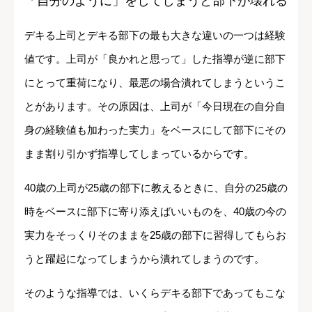
「自分のように」をしてしまうと部下が壊れる
デキる上司とデキる部下の最も大きな違いの一つは経験
値です。上司が「良かれと思って」した指導が逆に部下
にとって重荷になり、最悪の場合潰れてしまうというこ
とがあります。その原因は、上司が「今日現在の自分自
身の経験値も加わった実力」をベースにして部下にその
まま割り引かず指導してしまっているからです。
40歳の上司が25歳の部下に教えるときに、自分の25歳の
時をベースに部下に寄り添えばいいものを、40歳の今の
実力をそっくりそのままを25歳の部下に習得してもらお
うと躍起になってしまうから潰れてしまうのです。
そのような指導では、いくらデキる部下であってもこな