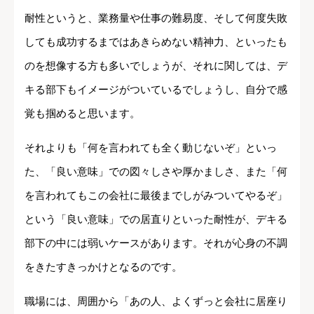
耐性というと、業務量や仕事の難易度、そして何度失敗
しても成功するまではあきらめない精神力、といったも
のを想像する方も多いでしょうが、それに関しては、デ
キる部下もイメージがついているでしょうし、自分で感
覚も掴めると思います。
それよりも「何を言われても全く動じないぞ」といっ
た、「良い意味」での図々しさや厚かましさ、また「何
を言われてもこの会社に最後までしがみついてやるぞ」
という「良い意味」での居直りといった耐性が、デキる
部下の中には弱いケースがあります。それが心身の不調
をきたすきっかけとなるのです。
職場には、周囲から「あの人、よくずっと会社に居座り