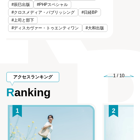
#辰巳出版
#PHPスペシャル
#クロスメディア・パブリッシング
#日経BP
#上司と部下
#ディスカヴァー・トゥエンティワン
#大和出版
1
/
10
アクセスランキング
Ranking
1
2