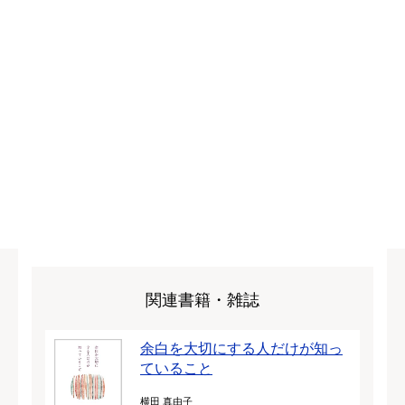
関連書籍・雑誌
余白を大切にする人だけが知っ
ていること
横田 真由子