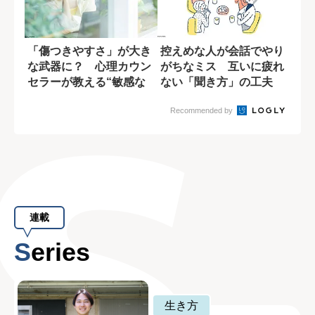
「傷つきやすさ」が大き
控えめな人が会話でやり
な武器に？ 心理カウン
がちなミス 互いに疲れ
セラーが教える“敏感な
ない「聞き方」の工夫
人の強み”
Recommended by
連載
Series
生き方