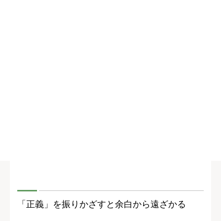
「正義」を振りかざすと余白から遠ざかる