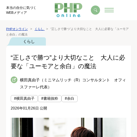
本当の自分に気づく
WEBメディア
PHPオンライン
くらし
“正しさで勝つ”より大切なこと 大人に必要な「ユーモア
と余白」の魔法
くらし
“正しさで勝つ”より大切なこと 大人に必
要な「ユーモアと余白」の魔法
横田真由子（ミニマムリッチ（R）コンサルタント オフィ
スファーレ代表）
#横田真由子
#書籍抜粋
#余白
2026年01月26日 公開