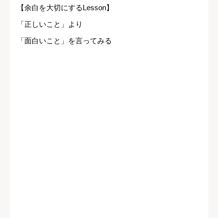
【余白を大切にするLesson】
「正しいこと」より
「面白いこと」を言ってみる