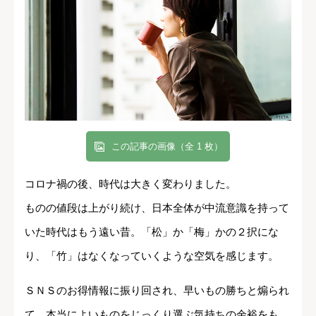
この記事の画像（全 1 枚）
コロナ禍の後、時代は大きく変わりました。
ものの値段は上がり続け、日本全体が中流意識を持って
いた時代はもう遠い昔。「松」か「梅」かの２択にな
り、「竹」はなくなっていくような空気を感じます。
ＳＮＳのお得情報に振り回され、早いもの勝ちと煽られ
て、本当によいものをじっくり選ぶ気持ちの余裕をも