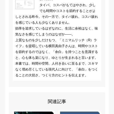
タイパ、コスパがもてはやされ、少し
でも時間やコストを節約することがよ
しとされる昨今。その一方で、タイパ疲れ、コスパ疲れ
を感じている人も少なくありません。
効率を追求しているはずなのに、生活に余裕はなく、味
気なさを感じてしまうのはなぜか――。
上質なものを少しだけもつ、「ミニマムリッチ（R）ラ
イフ」を提唱している横田真由子さんは、時間やコスト
を節約するのではなく、「余白」を持つことを意識する
と、心も体も楽になり、ゆとりが生まれると言います。
本書では、時間や空間、人付き合いに至るまで、スキマ
なく埋め尽くしている現代人に向けて、「余白」をつく
ることの大切さ、つくり方のヒントを伝えます。
関連記事