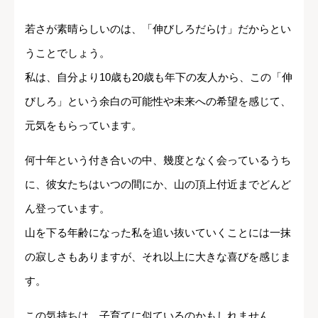
若さが素晴らしいのは、「伸びしろだらけ」だからとい
うことでしょう。
私は、自分より10歳も20歳も年下の友人から、この「伸
びしろ」という余白の可能性や未来への希望を感じて、
元気をもらっています。
何十年という付き合いの中、幾度となく会っているうち
に、彼女たちはいつの間にか、山の頂上付近までどんど
ん登っています。
山を下る年齢になった私を追い抜いていくことには一抹
の寂しさもありますが、それ以上に大きな喜びを感じま
す。
この気持ちは、子育てに似ているのかもしれません。