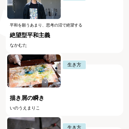
平和を願うあまり、思考の沼で絶望する
絶望型平和主義
なかむた
生き方
描き屑の瞬き
いのうえまりこ
生き方