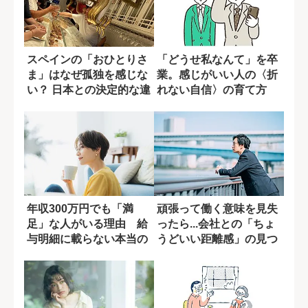
スペインの「おひとりさ
「どうせ私なんて」を卒
ま」はなぜ孤独を感じな
業。感じがいい人の〈折
い？ 日本との決定的な違
れない自信〉の育て方
い
年収300万円でも「満
頑張って働く意味を見失
足」な人がいる理由 給
ったら...会社との「ちょ
与明細に載らない本当の
うどいい距離感」の見つ
報酬
け方