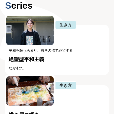
Series
生き方
平和を願うあまり、思考の沼で絶望する
絶望型平和主義
なかむた
生き方