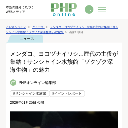
本当の自分に気づく
WEBメディア
PHPオンライン
ニュース
メンダコ、ヨコヅナイワシ...歴代の主役が集結！サン
シャイン水族館「ゾクゾク深海生物」の魅力
画像1 枚目
ニュース
メンダコ、ヨコヅナイワシ...歴代の主役が
集結！サンシャイン水族館「ゾクゾク深
海生物」の魅力
PHPオンライン編集部
#サンシャイン水族館
#イベントレポート
2026年01月25日 公開