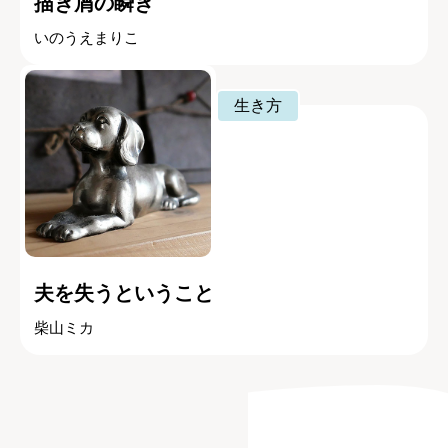
描き屑の瞬き
いのうえまりこ
生き方
夫を失うということ
柴山ミカ