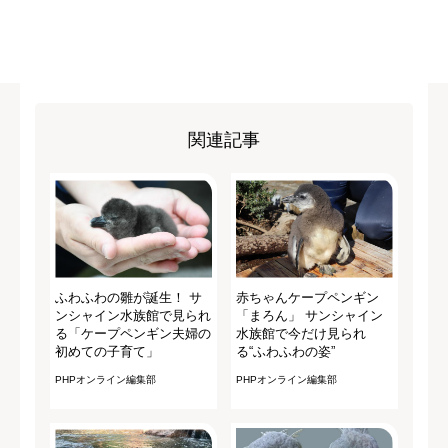
関連記事
ふわふわの雛が誕生！ サ
赤ちゃんケープペンギン
ンシャイン水族館で見られ
「まろん」 サンシャイン
る「ケープペンギン夫婦の
水族館で今だけ見られ
初めての子育て」
る“ふわふわの姿”
PHPオンライン編集部
PHPオンライン編集部