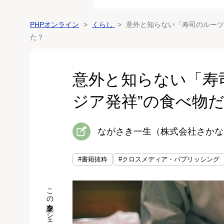
PHPオンライン
くらし
意外と知らない「寿司のルーツ
た？
意外と知らない「寿
ジア発祥”の食べ物
ながさき一生（株式会社さかな
#書籍抜粋
#クロスメディア・パブリッシング
この記事をシェア