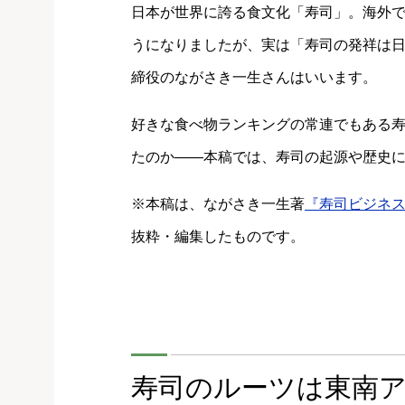
日本が世界に誇る食文化「寿司」。海外
うになりましたが、実は「寿司の発祥は
締役のながさき一生さんはいいます。
好きな食べ物ランキングの常連でもある
たのか――本稿では、寿司の起源や歴史
※本稿は、ながさき一生著
『寿司ビジネ
抜粋・編集したものです。
寿司のルーツは東南