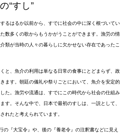
の“すし”
生するはるか以前から、すでに社会の中に深く根づいてい
れた数多くの歌からもうかがうことができます。漁労の情
魚介類が当時の人々の暮らしに欠かせない存在であったこ
いくと、魚介の利用は単なる日常の食事にとどまらず、政
てきます。朝廷の儀礼や祭りごとにおいて、魚介を安定的
ました。漁労や流通は、すでにこの時代から社会の仕組み
います。そんな中で、日本で最初のすしは、一説として、
らされたと考えられています。
施行の『大宝令』や、後の『養老令』の注釈書などに見え