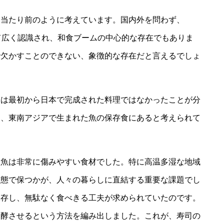
、当たり前のように考えています。国内外を問わず、
して広く認識され、和食ブームの中心的な存在でもありま
で欠かすことのできない、象徴的な存在だと言えるでしょ
司は最初から日本で完成された料理ではなかったことが分
く、東南アジアで生まれた魚の保存食にあると考えられて
、魚は非常に傷みやすい食材でした。特に高温多湿な地域
状態で保つかが、人々の暮らしに直結する重要な課題でし
保存し、無駄なく食べきる工夫が求められていたのです。
発酵させるという方法を編み出しました。これが、寿司の