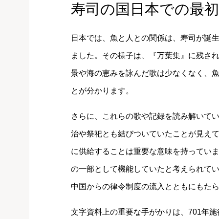
寿司の国日本での最初
日本では、魚と人との関係は、寿司が誕
ました。その様子は、『万葉集』に残さ
景や海の恵みを詠んだ歌は少なくなく、
とが分かります。
さらに、これらの歌や記録を読み解いて
治や祭祀とも結びついていたことが見え
に供給することは重要な意味を持ってい
の一部として機能していたと考えられて
中国からの律令制度の流入とともにもた
文字資料上の重要な手がかりは、701年