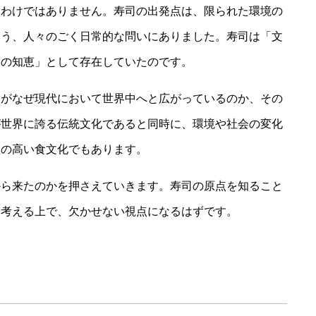
たわけではありません。寿司の出発点は、限られた環境の
いう、人々のごく日常的な問いにありました。寿司は「文
中の知恵」として存在していたのです。
司がなぜ現代において世界中へと広がっているのか、その
が世界に誇る伝統文化であると同時に、環境や社会の変化
性の高い食文化でもあります。
から来たのかを押さえていきます。寿司の原点を知ること
を考える上で、欠かせない視点になるはずです。