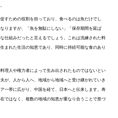
す。
を促すための役割を担っており、食べるのは魚だけでし
異なりますが、「魚を無駄にしない」「保存期間を延ば
的な仕組みだったと言えるでしょう。これは洗練された料
で生まれた生活の知恵であり、同時に持続可能な食のあり
な料理人や権力者によって生み出されたものではないとい
工夫が、人から人へ、地域から地域へと受け継がれていき
ジア一帯に広がり、中国を経て、日本へと伝来します。寿
存在ではなく、複数の地域の知恵が重なり合うことで形づ