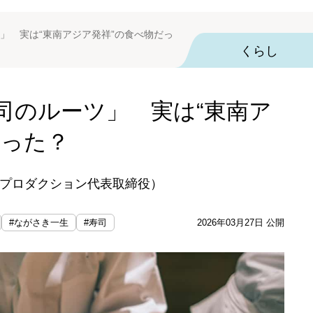
」 実は“東南アジア発祥”の食べ物だっ
くらし
司のルーツ」 実は“東南ア
だった？
プロダクション代表取締役）
#ながさき一生
#寿司
2026年03月27日 公開