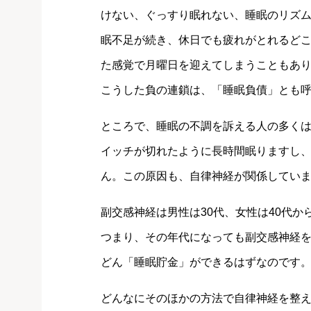
けない、ぐっすり眠れない、睡眠のリズムが
眠不足が続き、休日でも疲れがとれるど
た感覚で月曜日を迎えてしまうこともあ
こうした負の連鎖は、「睡眠負債」とも
ところで、睡眠の不調を訴える人の多く
イッチが切れたように長時間眠りますし、
ん。この原因も、自律神経が関係してい
副交感神経は男性は30代、女性は40代か
つまり、その年代になっても副交感神経
どん「睡眠貯金」ができるはずなのです
どんなにそのほかの方法で自律神経を整