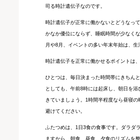
司る時計遺伝子なのです。
時計遺伝子が正常に働かないとどうなっ
かなか優位にならず、睡眠時間が少なくな
月や8月、イベントの多い年末年始は、生
時計遺伝子を正常に働かせるポイントは
ひとつは、毎日決まった時間帯にきちんと
としても、午前8時には起床し、朝日を浴
きていましょう。1時間半程度なら昼寝の
避けてください。
ふたつめは、1日3食の食事です。ダラダ
ますから、朝食、昼食、夕食のリズムを