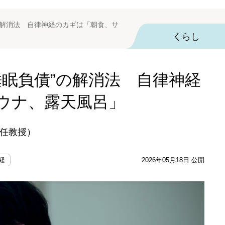
”の解消法 自律神経のカギは「朝食、サ
くらし
睡眠負債”の解消法 自律神経
ウナ、露天風呂」
任教授）
経
2026年05月18日 公開