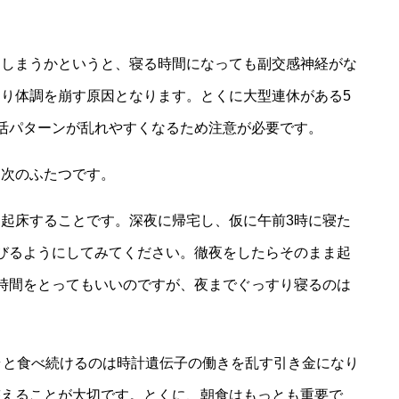
てしまうかというと、寝る時間になっても副交感神経がな
り体調を崩す原因となります。とくに大型連休がある5
活パターンが乱れやすくなるため注意が必要です。
、次のふたつです。
起床することです。深夜に帰宅し、仮に午前3時に寝た
びるようにしてみてください。徹夜をしたらそのまま起
時間をとってもいいのですが、夜までぐっすり寝るのは
ラと食べ続けるのは時計遺伝子の働きを乱す引き金になり
整えることが大切です。とくに、朝食はもっとも重要で