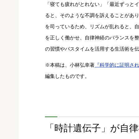
「寝ても疲れがとれない」「最近ずっとイラ
ると、そのような不調を訴えることがあ
を司っているため、リズムが乱れると、
を正しく働かせ、自律神経のバランスを
の習慣やバスタイムを活用する生活術を
※本稿は、小林弘幸著
『科学的に証明され
編集したものです。
「時計遺伝子」が自