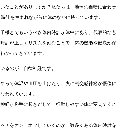
聞いたことがありますか？私たちは、地球の自転に合わせ
る時計を生まれながらに体のなかに持っています。
の子機とでもいうべき体内時計が体中にあり、代表的なも
る時計が正しくリズムを刻むことで、体の機能や健康が保
がわかってきています。
ているのが、自律神経です。
になって体温や血圧を上げたり、夜に副交感神経が優位に
行なわれています。
感神経が勝手に起きだして、行動しやすい体に変えてくれ
イッチをオン・オフしているのが、数多くある体内時計を