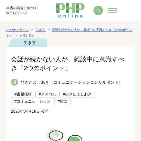
本当の自分に気づく
WEBメディア
PHPオンライン
生き方
会話が続かない人が、雑談中に意識すべき「2つのポイン
ト」
画像1 枚目
生き方
会話が続かない人が、雑談中に意識すべ
き「2つのポイント」
ひきたよしあき（コミュニケーションコンサルタント）
#書籍抜粋
#アスコム
#ひきたよしあき
#コミュニケーション
#雑談
2026年04月16日 公開