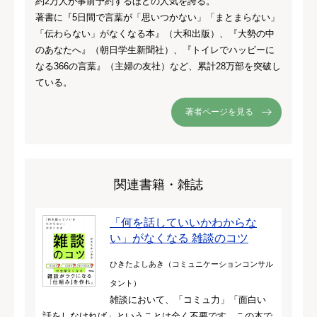
約2万人が事前予約するほどの人気を誇る。
著書に『5日間で言葉が「思いつかない」「まとまらない」
「伝わらない」がなくなる本』（大和出版）、『大勢の中
のあなたへ』（朝日学生新聞社）、『トイレでハッピーに
なる366の言葉』（主婦の友社）など、累計28万部を突破し
ている。
著者ページを見る
関連書籍・雑誌
「何を話していいかわからな
い」がなくなる 雑談のコツ
ひきたよしあき（コミュニケーションコンサル
タント）
雑談において、「コミュ力」「面白い
話をしなければ」ということは全く不要です。この本で