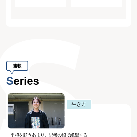
連載
Series
生き方
平和を願うあまり、思考の沼で絶望する