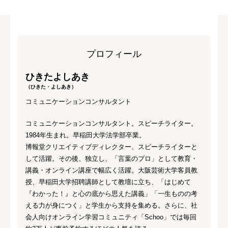
プロフィール
ひきたよしあき
（ひきた・よしあき）
コミュニケーションコンサルタント
コミュニケーションコンサルタント。スピーチライター。
1984年生まれ。早稲田大学法学部卒業。
博報堂クリエイティブディレクター、スピーチライターと
して活躍。その後、独立し、「言葉のプロ」として教育・
講義・オンライン講座で幅広く活躍。大阪芸術大学客員教
授、早稲田大学招聘講師として教壇に立ち、「はじめて
『わかった！』と心の底から思えた講義」「一生ものの考
える力が身につく」と学生から支持を集める。さらに、社
会人向けオンライン学習コミュニティ「Schoo」では毎回