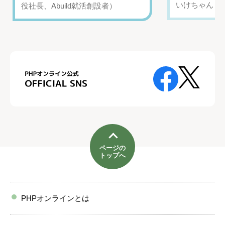
いけちゃん（Yo
役社長、Abuild就活創設者）
ページの
トップへ
PHPオンラインとは