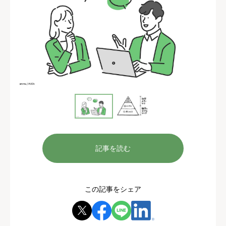
記事を読む
この記事をシェア