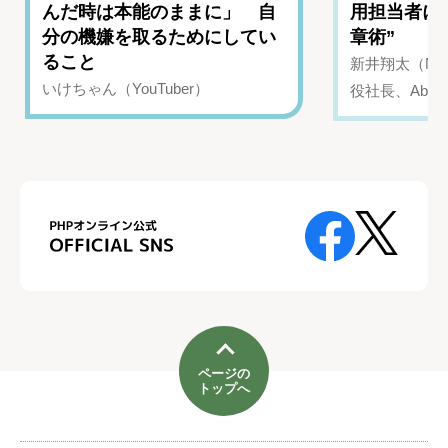
んだ時は本能のままに」 自
用担当者に
分の機嫌を取るためにしてい
章術”
ること
新井翔太（NIN
いけちゃん（YouTuber）
役社長、Abui
ページの
トップへ