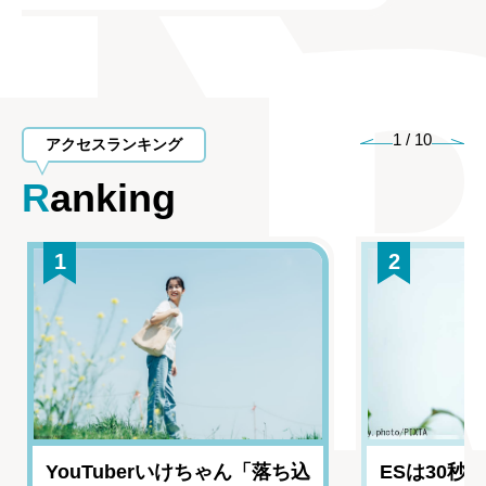
1
/
10
アクセスランキング
Ranking
1
2
YouTuberいけちゃん「落ち込
ESは30秒