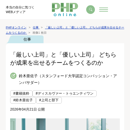
本当の自分に気づく
WEBメディア
PHPオンライン
仕事
「厳しい上司」と「優しい上司」 どちらが成果を出せるチー
ムをつくるのか
画像1 枚目
仕事
「厳しい上司」と「優しい上司」 どちら
が成果を出せるチームをつくるのか
鈴木亜佐子（スタンフォード大学認定コンパッション・ア
ンバサダー）
#書籍抜粋
#ディスカヴァー・トゥエンティワン
#鈴木亜佐子
#上司と部下
2026年04月21日 公開