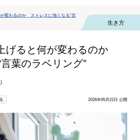
が変わるのか ストレスに強くなる“言
生き方
を上げると何が変わるのか
“言葉のラベリング”
）
化
2026年05月22日 公開