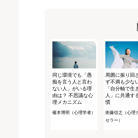
同じ環境でも「愚
周囲に振り回
痴を言う人と言わ
ず不満も少な
ない人」がいる理
「自分軸で生
由は？ 不思議な心
人」に共通す
理メカニズム
慣
榎本博明（心理学者）
衛藤信之（心理
セラー）