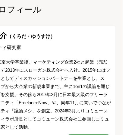
ロフィール
介
（くろだ・ゆうすけ）
ティ研究家
に東京大学卒業後、マーケティング企業2社と起業（売却
て2013年にスローガン株式会社へ入社。2015年にはフ
スとしてディスカッションパートナーを生業とし、ス
プから大企業の新規事業まで、主に1on1の議論を通じ
を支援。その傍ら2017年2月に日本最大級のフリーラ
ニティ「FreelanceNow」や、同年11月に問いでつなが
ティ「議論メシ」を創立。2024年3月よりコミューン
ティラボ所長としてコミューン株式会社に参画しコミュ
究家として活動。