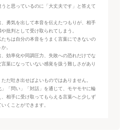
違うと思っているのに「大丈夫です」と答えて
。
は、勇気を出して本音を伝えたつもりが、相手
満や批判として受け取られてしまう。
私たちは自分の本音をうまく言葉にできないの
うか。
は、効率化や同調圧力、失敗への恐れだけでな
だ言葉になっていない感覚を扱う難しさがあり
、ただ吐き出せばよいものではありません。
化」「問い」「対話」を通じて、モヤモヤに輪
え、相手に受け取ってもらえる言葉へと少しず
ていくことができます。