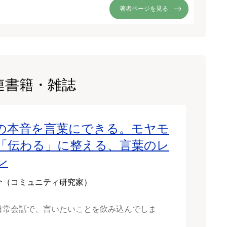
著者ページを見る
連書籍・雑誌
の本音を言葉にできる。モヤモ
「伝わる」に整える、言葉のレ
ン
介（コミュニティ研究家）
日常会話で、言いたいことを飲み込んでしま