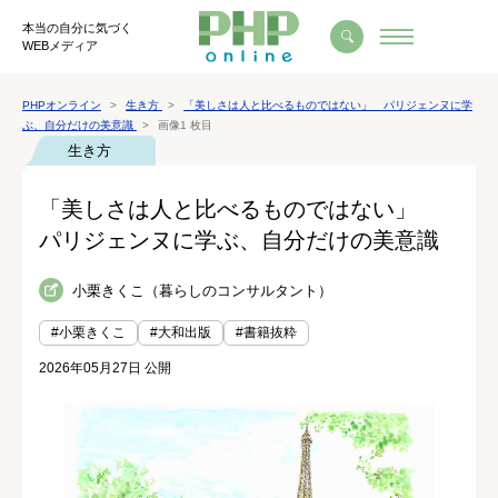
本当の自分に気づく
WEBメディア
PHPオンライン
生き方
「美しさは人と比べるものではない」 パリジェンヌに学
ぶ、自分だけの美意識
画像1 枚目
生き方
「美しさは人と比べるものではない」
パリジェンヌに学ぶ、自分だけの美意識
小栗きくこ（暮らしのコンサルタント）
#小栗きくこ
#大和出版
#書籍抜粋
2026年05月27日 公開