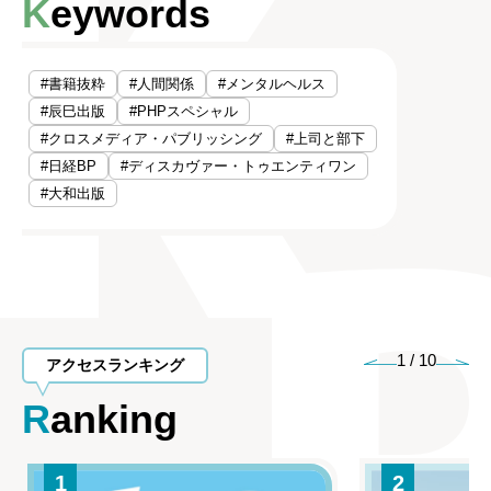
Keywords
#書籍抜粋
#人間関係
#メンタルヘルス
#辰巳出版
#PHPスペシャル
#クロスメディア・パブリッシング
#上司と部下
#日経BP
#ディスカヴァー・トゥエンティワン
#大和出版
1
/
10
アクセスランキング
Ranking
1
2