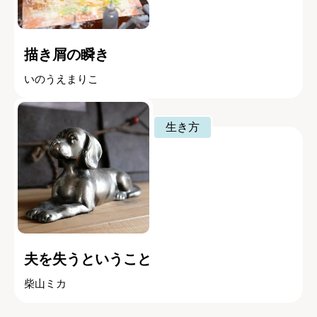
描き屑の瞬き
いのうえまりこ
生き方
夫を失うということ
柴山ミカ