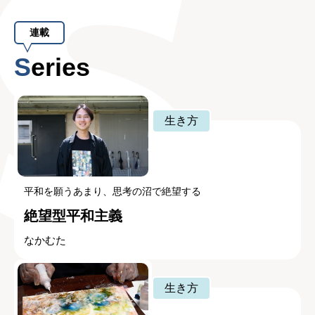
連載
Series
生き方
平和を願うあまり、思考の沼で絶望する
絶望型平和主義
なかむた
生き方