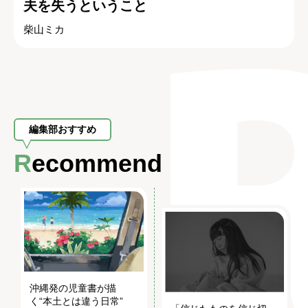
夫を失うということ
柴山ミカ
編集部おすすめ
Recommend
沖縄発の児童書が描
く“本土とは違う日常”