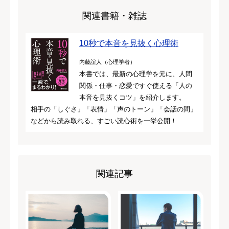
関連書籍・雑誌
10秒で本音を見抜く心理術
内藤誼人（心理学者）
本書では、最新の心理学を元に、人間
関係・仕事・恋愛ですぐ使える「人の
本音を見抜くコツ」を紹介します。
相手の「しぐさ」「表情」「声のトーン」「会話の間」
などから読み取れる、すごい読心術を一挙公開！
関連記事