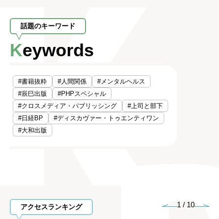
話題のキーワード
Keywords
#書籍抜粋
#人間関係
#メンタルヘルス
#辰巳出版
#PHPスペシャル
#クロスメディア・パブリッシング
#上司と部下
#日経BP
#ディスカヴァー・トゥエンティワン
#大和出版
1
/
10
アクセスランキング