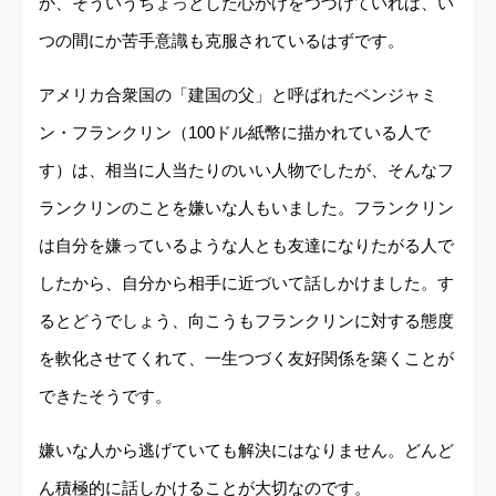
か、そういうちょっとした心がけをつづけていれば、い
つの間にか苦手意識も克服されているはずです。
アメリカ合衆国の「建国の父」と呼ばれたベンジャミ
ン・フランクリン（100ドル紙幣に描かれている人で
す）は、相当に人当たりのいい人物でしたが、そんなフ
ランクリンのことを嫌いな人もいました。フランクリン
は自分を嫌っているような人とも友達になりたがる人で
したから、自分から相手に近づいて話しかけました。す
るとどうでしょう、向こうもフランクリンに対する態度
を軟化させてくれて、一生つづく友好関係を築くことが
できたそうです。
嫌いな人から逃げていても解決にはなりません。どんど
ん積極的に話しかけることが大切なのです。