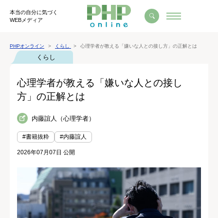
本当の自分に気づく
WEBメディア
PHPオンライン
くらし
心理学者が教える「嫌いな人との接し方」の正解とは
くらし
心理学者が教える「嫌いな人との接し
方」の正解とは
内藤誼人（心理学者）
#書籍抜粋
#内藤誼人
2026年07月07日 公開