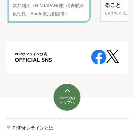
ること
新井翔太（NINJAPAN(株) 代表取締
いけちゃん（Yo
役社長、Abuild就活創設者）
ページの
トップへ
PHPオンラインとは