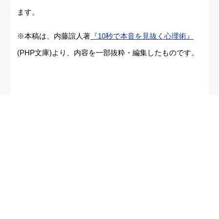
ます。
※本稿は、内藤誼人著
『10秒で本音を見抜く心理術』
(PHP文庫)より、内容を一部抜粋・編集したものです。