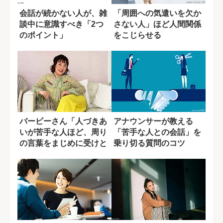
会話が続かない人が、雑
「周囲への気遣いを欠か
談中に意識すべき「2つ
さない人」ほど人間関係
のポイント」
をこじらせる
バービーさん「人づきあ
アナウンサーが教える
いが苦手な人ほど、周り
「苦手な人との会話」を
の言葉をまじめに受けと
乗り切る質問のコツ
める」