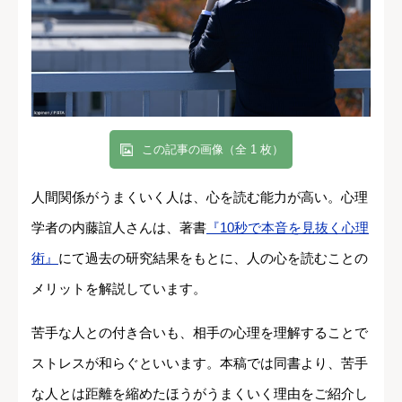
この記事の画像（全 1 枚）
人間関係がうまくいく人は、心を読む能力が高い。心理
学者の内藤誼人さんは、著書
『10秒で本音を見抜く心理
術』
にて過去の研究結果をもとに、人の心を読むことの
メリットを解説しています。
苦手な人との付き合いも、相手の心理を理解することで
ストレスが和らぐといいます。本稿では同書より、苦手
な人とは距離を縮めたほうがうまくいく理由をご紹介し