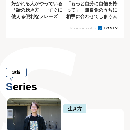
好かれる人がやっている
「もっと自分に自信を持
「話の聴き方」 すぐに
って」 無自覚のうちに
使える便利なフレーズ
相手に合わせてしまう人
の特徴
Recommended by
連載
Series
生き方