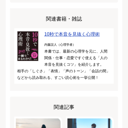
関連書籍・雑誌
10秒で本音を見抜く心理術
内藤誼人（心理学者）
本書では、最新の心理学を元に、人間
関係・仕事・恋愛ですぐ使える「人の
本音を見抜くコツ」を紹介します。
相手の「しぐさ」「表情」「声のトーン」「会話の間」
などから読み取れる、すごい読心術を一挙公開！
関連記事