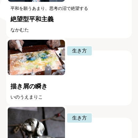
平和を願うあまり、思考の沼で絶望する
絶望型平和主義
なかむた
生き方
描き屑の瞬き
いのうえまりこ
生き方