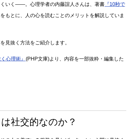
まくいく――。心理学者の内藤誼人さんは、著書
『10秒で
果をもとに、人の心を読むことのメリットを解説していま
質を見抜く方法をご紹介します。
抜く心理術』
(PHP文庫)より、内容を一部抜粋・編集した
」は社交的なのか？