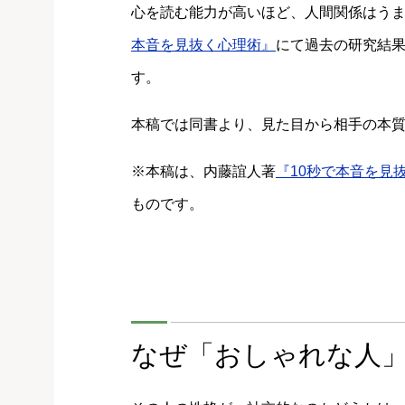
心を読む能力が高いほど、人間関係はう
本音を見抜く心理術』
にて過去の研究結
す。
本稿では同書より、見た目から相手の本
※本稿は、内藤誼人著
『10秒で本音を見
ものです。
なぜ「おしゃれな人