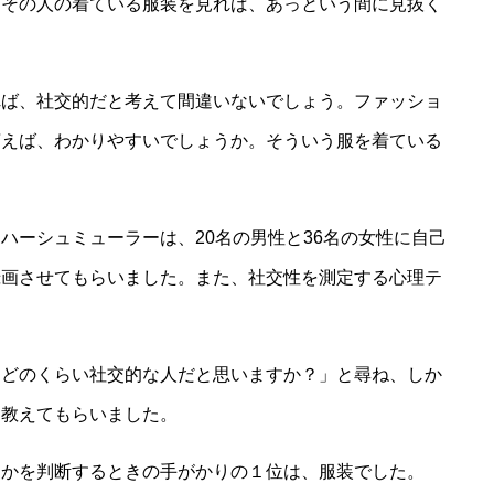
、その人の着ている服装を見れば、あっという間に見抜く
れば、社交的だと考えて間違いないでしょう。ファッショ
言えば、わかりやすいでしょうか。そういう服を着ている
。
ハーシュミューラーは、20名の男性と36名の女性に自己
録画させてもらいました。また、社交性を測定する心理テ
「どのくらい社交的な人だと思いますか？」と尋ね、しか
も教えてもらいました。
うかを判断するときの手がかりの１位は、服装でした。