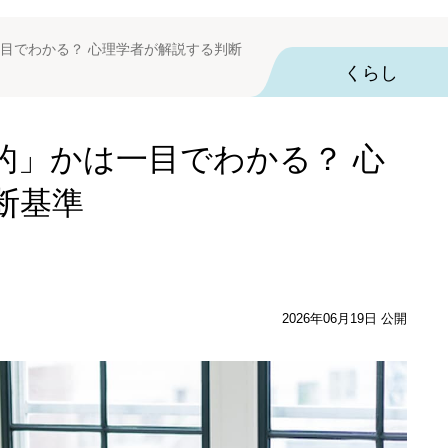
目でわかる？ 心理学者が解説する判断
くらし
的」かは一目でわかる？ 心
断基準
2026年06月19日 公開