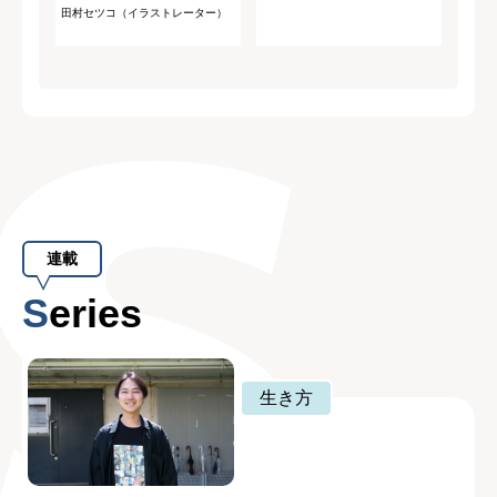
田村セツコ（イラストレーター）
連載
Series
生き方