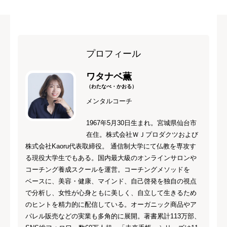
プロフィール
ワタナベ薫
（わたなべ・かおる）
メンタルコーチ
1967年5月30日生まれ。宮城県仙台市
在住。株式会社ＷＪプロダクツおよび
株式会社Kaoru代表取締役。 通信制大学にて仏教を専攻す
る現役大学生でもある。国内最大級のオンラインサロンや
コーチング養成スクールを運営。コーチングメソッドを
ベースに、美容・健康、マインド、自己啓発を独自の視点
で分析し、女性が心身ともに美しく、自立して生きるため
のヒントを精力的に配信している。オーガニック商品やア
パレル販売などの実業も多角的に展開。著書累計113万部、