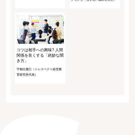
コツは相手への興味? 人間
関係を良くする「絶妙な聞
き方」
宇都出雅巳（トレスペクト経営教
育研究所代表）