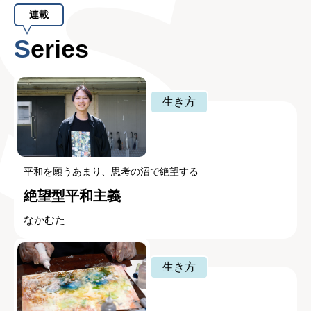
連載
Series
生き方
平和を願うあまり、思考の沼で絶望する
絶望型平和主義
なかむた
生き方