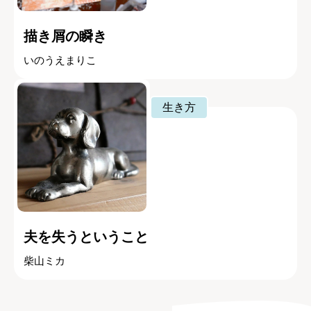
描き屑の瞬き
いのうえまりこ
生き方
夫を失うということ
柴山ミカ