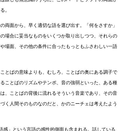
いる。
トの両面から、早く適切な語を選び出す。「何をさすか」
この場合に妥当なものをいくつか取り出しつつ、それらの
手や場面、その他の条件に合ったもっともふさわしい一語
。
、ことばの意味よりも、むしろ、ことばの奥にある調子で
語ることばのリズムやテンポ、音の強弱といった、ある種
のは、ことばの背後に流れるそういう音楽であり、その音
息づく人間そのものなのだと、かのニーチェは考えたよう
「語感」という言語の感性的側面も含まれる。話している