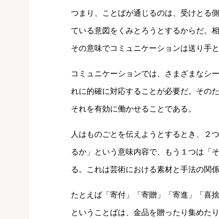
つまり、ことばが通じるのは、受けとる
ている意図をくみとろうとするからだ。
その意味でコミュニケーションは送り手
コミュニケーションでは、さまざまなシ
れに的確に対応することが必要だ。その
それを有効に働かせることである。
人はものごとを伝えようとするとき、２
るか」という意味内容で、もう１つは「
る。これは芸術における素材と手法の関
たとえば「寄付」「寄贈」「寄進」「喜
ということばは、金品を贈ったり集めた