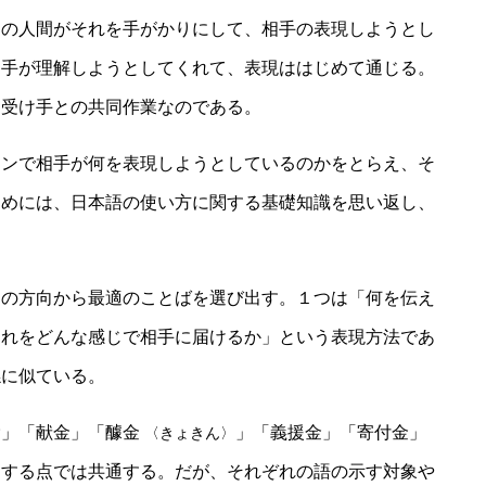
側の人間がそれを手がかりにして、相手の表現しようとし
相手が理解しようとしてくれて、表現ははじめて通じる。
と受け手との共同作業なのである。
ーンで相手が何を表現しようとしているのかをとらえ、そ
ためには、日本語の使い方に関する基礎知識を思い返し、
つの方向から最適のことばを選び出す。１つは「何を伝え
それをどんな感じで相手に届けるか」という表現方法であ
係に似ている。
捨」「献金」「醵金
」「義援金」「寄付金」
〈きょきん〉
りする点では共通する。だが、それぞれの語の示す対象や