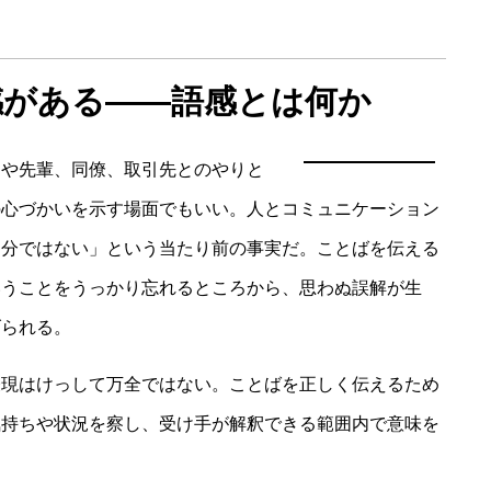
感がある――語感とは何か
司や先輩、同僚、取引先とのやりと
の心づかいを示す場面でもいい。人とコミュニケーション
自分ではない」という当たり前の事実だ。ことばを伝える
いうことをうっかり忘れるところから、思わぬ誤解が生
げられる。
表現はけっして万全ではない。ことばを正しく伝えるため
気持ちや状況を察し、受け手が解釈できる範囲内で意味を