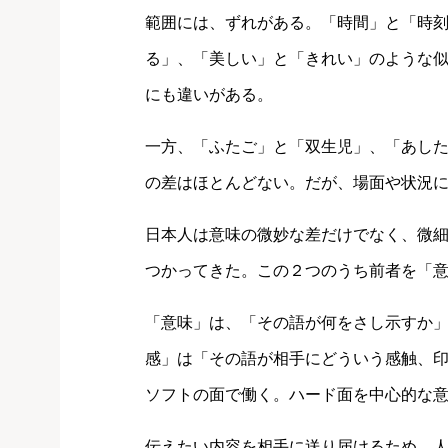
範囲には、ずれがある。「時間」と「時
る」、「美しい」と「きれい」のような
にも違いがある。
一方、「ふたご」と「双生児」、「あし
の差はほとんどない。だが、場面や状況
日本人は意味の微妙な差だけでなく、微
つかってきた。この２つのうち前者を「
「意味」は、「その語が何をさし示すか
感」は「その語が相手にどういう感触、
ソフトの面で働く。ハード面を中心的な
伝えたい内容を相手に送り届けるため、