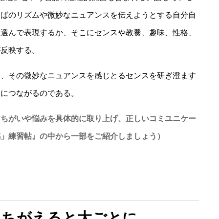
とばのリズムや微妙なニュアンスを伝えようとする自分自
を選んで表現するか、そこにセンスや教養、趣味、性格、
が反映する。
し、その微妙なニュアンスを感じとるセンスを研ぎ澄ます
とにつながるのである。
まちがいや悩みを具体的に取り上げ、正しいコミユニケー
感」練習帖』の中から一部をご紹介しましょう）
まちがえると大ごとに