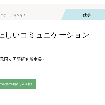
仕事
ニケーションを！
正しいコミュニケーション
元国立国語研究所室長）
の記事の画像（全 3 枚）