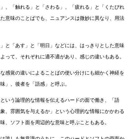
刻」、「触れる」と「さわる」、「疲れる」と「くたびれ
似た意味のことばでも、ニュアンスは微妙に異なり、用法
た」と「あす」と「明日」などには、はっきりとした意味
によって、それぞれに適不適があり、感じの違いもある。
細な感覚の違いによることばの使い分けにも細かく神経を
意味」、後者を「語感」と呼ぶ。
」という論理的な情報を伝えるハードの面で働き、「語
印象、雰囲気を与えるか」という心理的な情報にかかわる
意味、ソフト面を周辺的な意味と呼ぶこともある。
人は誰しも無意識のうちに、このハードとソフトの両面か