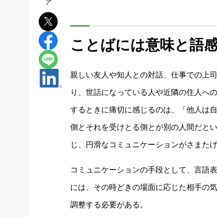
ことばには意味と語
親しい友人や知人との対話、仕事での上
り、世話になっている人や近隣の住人へ
するときに痛切に感じるのは、「他人は
側とそれを受けとる側とが別の人間だと
じ、円滑なコミュニケーションがさまた
コミュニケーションの手段として、言語
には、その時どきの場面に応じた相手の
調整する必要がある。