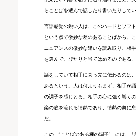
らことばを選んで話したり書いたりして
言語感覚の鋭い人は、このハードとソフ
という点で微妙な差のあることばから、
ニュアンスの微妙な違いを読み取り、相
を選んで、ぴたりと当てはめるのである
話をしていて相手に真っ先に伝わるのは
あるという。人は何よりもまず、相手が
の調子を感じとる。相手の心に強く響く
楽の底を流れる情熱であり、情熱の奥に
だ。
この “ことばのある種の調子” には、