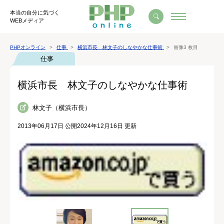
本当の自分に気づく
WEBメディア
PHPオンライン
仕事
横浜市長 林文子のしなやかな仕事術
画像3 枚目
仕事
横浜市長 林文子のしなやかな仕事術
林文子（横浜市長）
2013年06月17日 公開
2024年12月16日 更新