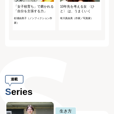
「女子校育ち」で磨かれる
10年先を考える女 〈ひ
「自分を主張する力」
と〉 は、うまくいく
杉浦由美子（ノンフィクション作
有川真由美（作家／写真家）
家）
連載
Series
生き方