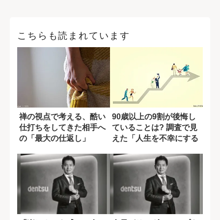
こちらも読まれています
禅の視点で考える、酷い
90歳以上の9割が後悔し
仕打ちをしてきた相手へ
ていることは? 調査で見
の「最大の仕返し」
えた「人生を不幸にする
原因」