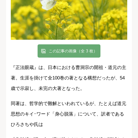
この記事の画像（全 3 枚）
『正法眼蔵』は、日本における曹洞宗の開祖・道元の主
著。生涯を掛けて全100巻の著となる構想だったが、54
歳で示寂し、未完の大著となった。
同著は、哲学的で難解といわれているが、たとえば道元
思想のキイ･ワード「身心脱落」について、訳者である
ひろさちや氏は