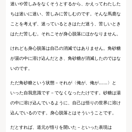
迷いや苦しみをなくそうとするから、かえってわたした
ちは迷いに迷い、苦しみに苦しむのです。そんな馬鹿な
ことを考えず、迷っているときはただ迷う、苦しいとき
はただ苦しむ。それこそが身心脱落にほかなりません。
けれども身心脱落は自己の消滅ではありません。角砂糖
が湯の中に溶け込んだとき、角砂糖が消滅したのではな
いのです。
ただ角砂糖という状態－それが〈俺が、俺が……〉と
いった自我意識です－でなくなったたけです。砂糖は湯
の中に溶け込んでいるように、自己は悟りの世界に溶け
込んでいるのです。身心脱落とはそういうことです。
だとすれば、道元が悟りを開いた－といった表現は