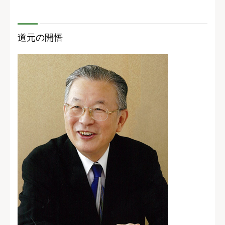
道元の開悟