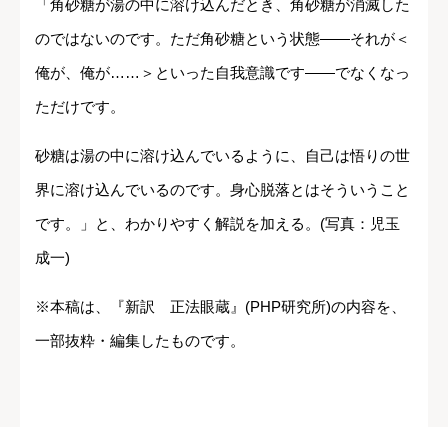
「角砂糖が湯の中に溶け込んだとき、角砂糖が消滅した
のではないのです。ただ角砂糖という状態――それが＜
俺が、俺が……＞といった自我意識です――でなくなっ
ただけです。
砂糖は湯の中に溶け込んでいるように、自己は悟りの世
界に溶け込んでいるのです。身心脱落とはそういうこと
です。」と、わかりやすく解説を加える。(写真：児玉
成一)
※本稿は、『新訳 正法眼蔵』(PHP研究所)の内容を、
一部抜粋・編集したものです。