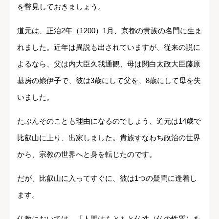
を瞥見しておきましょう。
道元は、正治2年（1200）1月、京都の貴族の名門に生ま
れました。近年は異説も出されていますが、従来の説に
よるなら、父は内大臣久我通観、母は関白太政大臣藤原
基房の娘伊子で、彼は3歳にして父を、8歳にして母を失
いました。
たぶんそのことも理由になるのでしょう、道元は14歳で
比叡山に上り、出家しました。貴族すなわち政治の世界
から、宗教の世界へと身を転じたのです。
だが、比叡山に入ってすぐに、彼は1つの疑問に逢着し
ます。
仏教においては、「人間はもともと仏性（仏の性質）を