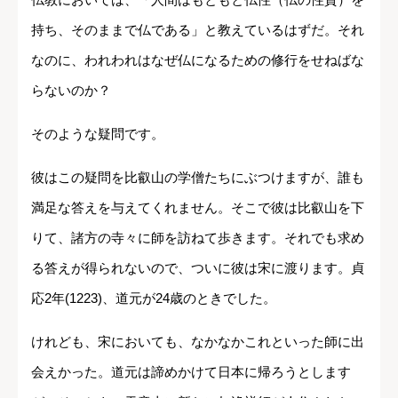
持ち、そのままで仏である」と教えているはずだ。それ
なのに、われわれはなぜ仏になるための修行をせねばな
らないのか？
そのような疑問です。
彼はこの疑問を比叡山の学僧たちにぶつけますが、誰も
満足な答えを与えてくれません。そこで彼は比叡山を下
りて、諸方の寺々に師を訪ねて歩きます。それでも求め
る答えが得られないので、ついに彼は宋に渡ります。貞
応2年(1223)、道元が24歳のときでした。
けれども、宋においても、なかなかこれといった師に出
会えかった。道元は諦めかけて日本に帰ろうとします