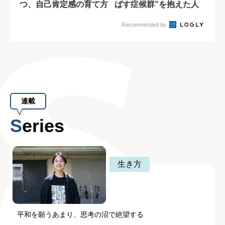
つ、自己肯定感の育て方
ばす症候群”を抱えた人
の特徴
Recommended by
連載
Series
生き方
平和を願うあまり、思考の沼で絶望する