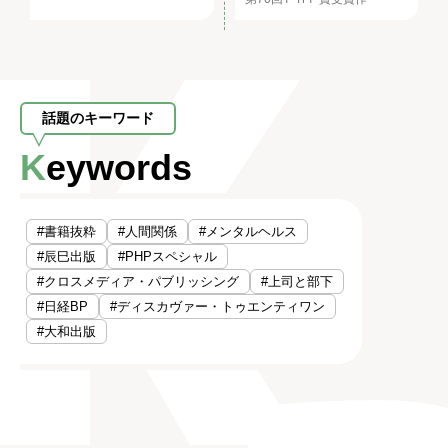
話題のキーワード
Keywords
#書籍抜粋
#人間関係
#メンタルヘルス
#辰巳出版
#PHPスペシャル
#クロスメディア・パブリッシング
#上司と部下
#日経BP
#ディスカヴァー・トゥエンティワン
#大和出版