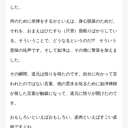
した。
何のために坐禅をするかといえは、身心脱落のためだ。
それを、おまえはひたすら（只管）居眠りばかりしてい
る。そういうことで、どうなるというのだ!? そういう
意味の叱声です。そして如浄は、その僧に警策を加えま
した。
その瞬間、道元は悟りを得たのです。自分に向かって言
われたのではない言葉、他の雲水を叱るために如浄禅師
が発した言葉が触媒になって、道元に悟りが開けたのて
す。
おもしろいといえばおもしろい、皮肉といえばすごい皮
肉ですよね。