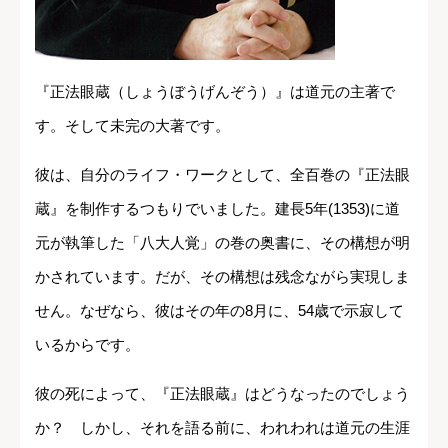
『正法眼蔵（しょうぼうげんぞう）』は道元の主著で
す。そして未完の大著です。
彼は、自分のライフ・ワークとして、全百巻の『正法眼
蔵』を制作するつもりでいました。建長5年(1353)に道
元が執筆した「八大人覚」の巻の奥書に、その構想が明
かされています。だが、その構想は残念ながら実現しま
せん。なぜなら、彼はその年の8月に、54歳で示寂して
いるからです。
彼の死によって、『正法眼蔵』はどうなったのでしょう
か？ しかし、それを語る前に、われわれは道元の生涯