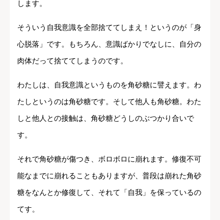
します。
そういう自我意識を全部捨ててしまえ！というのが「身
心脱落」です。もちろん、意識ばかりでなしに、自分の
肉体だって捨ててしまうのです。
わたしは、自我意識というものを角砂糖に譬えます。わ
たしというのは角砂糖です。そして他人も角砂糖。わた
しと他人との接触は、角砂糖どうしのぶつかり合いで
す。
それで角砂糖が傷つき、ボロボロに崩れます。修復不可
能なまでに崩れることもありますが、普段は崩れた角砂
糖をなんとか修復して、それて「自我」を保っているの
てす。