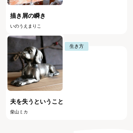
描き屑の瞬き
いのうえまりこ
生き方
夫を失うということ
柴山ミカ