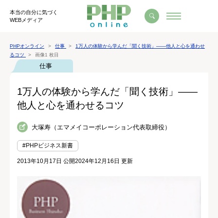
本当の自分に気づく
WEBメディア
PHPオンライン
仕事
1万人の体験から学んだ「聞く技術」――他人と心を通わせ
るコツ
画像1 枚目
仕事
1万人の体験から学んだ「聞く技術」――
他人と心を通わせるコツ
大塚寿（エマメイコーポレーション代表取締役）
#PHPビジネス新書
2013年10月17日 公開
2024年12月16日 更新