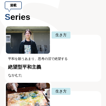
連載
Series
生き方
平和を願うあまり、思考の沼で絶望する
絶望型平和主義
なかむた
生き方