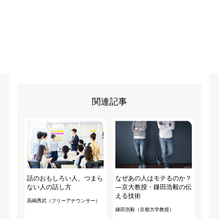
関連記事
話のおもしろい人、つまら
なぜあの人はモテるのか？
ない人の話し方
―京大教授・鎌田浩毅の伝
える技術
高嶋秀武（フリーアナウンサー）
鎌田浩毅（京都大学教授）