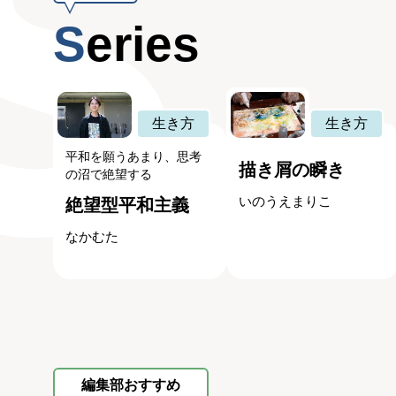
Series
生き方
生き方
平和を願うあまり、思考
描き屑の瞬き
の沼で絶望する
いのうえまりこ
絶望型平和主義
なかむた
編集部おすすめ