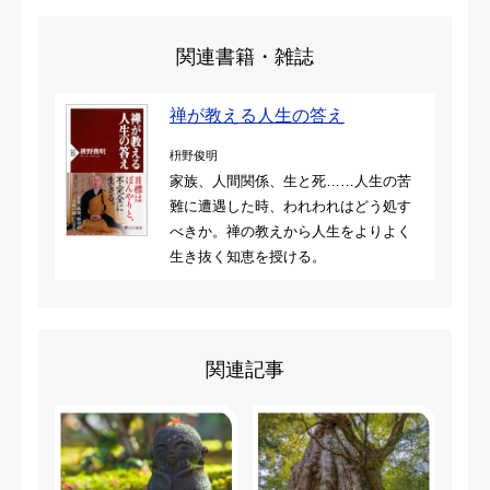
関連書籍・雑誌
禅が教える人生の答え
枡野俊明
家族、人間関係、生と死……人生の苦
難に遭遇した時、われわれはどう処す
べきか。禅の教えから人生をよりよく
生き抜く知恵を授ける。
関連記事