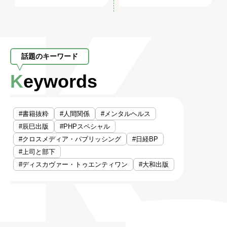
話題のキーワード
Keywords
#書籍抜粋
#人間関係
#メンタルヘルス
#辰巳出版
#PHPスペシャル
#クロスメディア・パブリッシング
#日経BP
#上司と部下
#ディスカヴァー・トゥエンティワン
#大和出版