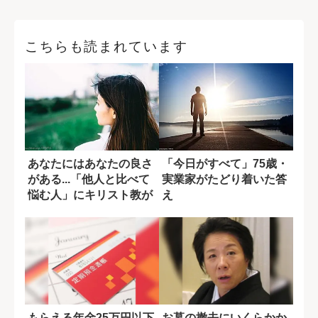
こちらも読まれています
あなたにはあなたの良さ
「今日がすべて」75歳・
がある...「他人と比べて
実業家がたどり着いた答
悩む人」にキリスト教が
え
示す答え
もらえる年金25万円以下
お墓の撤去にいくらかか