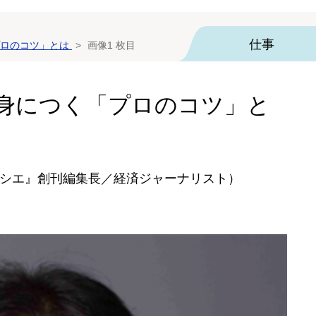
仕事
プロのコツ」とは
画像1 枚目
身につく「プロのコツ」と
シエ』創刊編集長／経済ジャーナリスト）