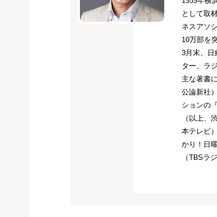
1959年
として取材
ネスアソシ
10万部を
3月末、日
ター、ラ
主な著書
公論新社
ションの
（以上、
本テレビ）
かり！日曜
（TBSラ