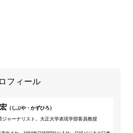
ロフィール
宏
（しぶや・かずひろ）
済ジャーナリスト、大正大学表現学部客員教授