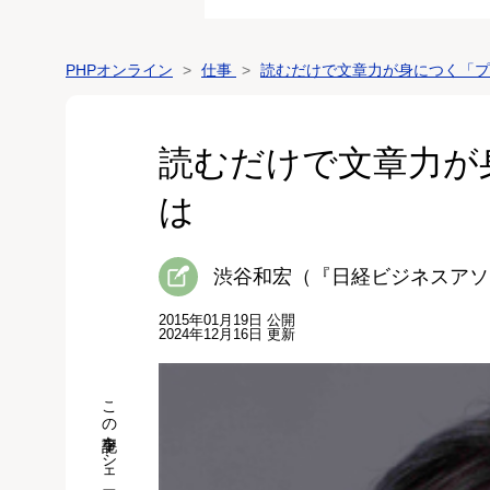
PHPオンライン
仕事
読むだけで文章力が身につく「
読むだけで文章力が
は
渋谷和宏（『日経ビジネスアソ
2015年01月19日 公開
2024年12月16日 更新
この記事をシェア