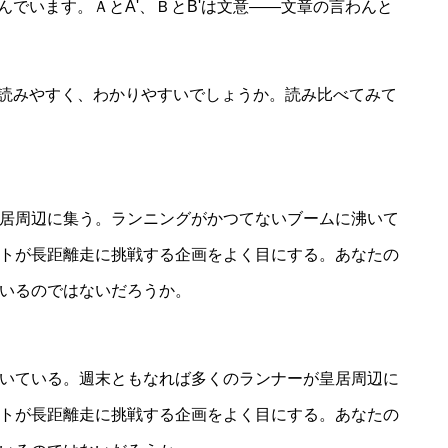
んでいます。ＡとA'、ＢとB'は文意――文章の言わんと
が読みやすく、わかりやすいでしょうか。読み比べてみて
居周辺に集う。ランニングがかつてないブームに沸いて
トが長距離走に挑戦する企画をよく目にする。あなたの
いるのではないだろうか。
いている。週末ともなれば多くのランナーが皇居周辺に
トが長距離走に挑戦する企画をよく目にする。あなたの