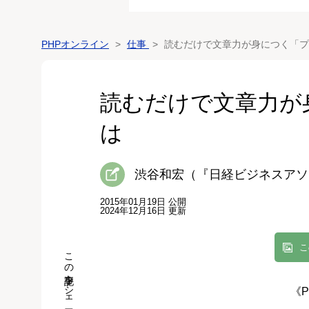
PHPオンライン
仕事
読むだけで文章力が身につく「
読むだけで文章力が
は
渋谷和宏（『日経ビジネスアソ
2015年01月19日 公開
2024年12月16日 更新
こ
この記事をシェア
《