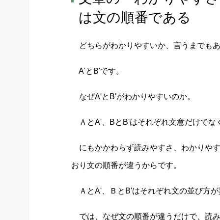
は文の順番である
どちらがわかりやすいか、言うまでもあ
A'とB'です。
なぜA'とB'がわかりやすいのか。
ＡとA'、BとB'はそれぞれ文意だけで
にもかかわらず読みやすさ、わかりやす
おり文の順番が違うからです。
ＡとA'、ＢとB'はそれぞれ文の並び方
では、なぜ文の順番が違うだけで、読み