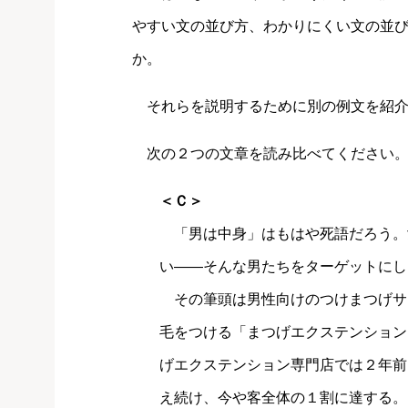
やすい文の並び方、わかりにくい文の並
か。
それらを説明するために別の例文を紹介
次の２つの文章を読み比べてください
＜Ｃ＞
「男は中身」はもはや死語だろう。
い――そんな男たちをターゲットにし
その筆頭は男性向けのつけまつげサ
毛をつける「まつげエクステンション
げエクステンション専門店では２年前
え続け、今や客全体の１割に達する。