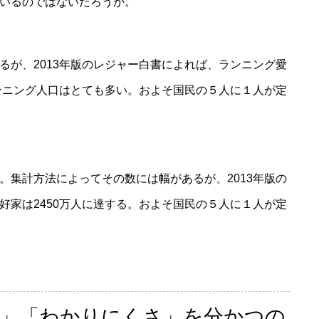
いるのではないだろうか。
が、2013年版のレジャー白書によれば、ランニング愛
ランニング人口はとても多い。およそ国民の５人に１人が定
集計方法によってその数には幅があるが、2013年版の
好家は2450万人に達する。およそ国民の５人に１人が定
」「わかりにくさ」を分かつの