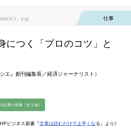
仕事
プロのコツ」とは
身につく「プロのコツ」と
シエ』創刊編集長／経済ジャーナリスト）
の記事の画像（全 5 枚）
PHPビジネス新書『
文章は読むだけで上手くな
る』より》