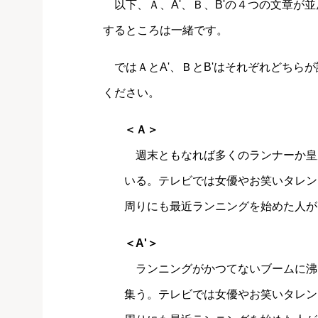
以下、Ａ、A'、Ｂ、B'の４つの文章が並
するところは一緒です。
ではＡとA'、ＢとB'はそれぞれどちら
ください。
＜Ａ＞
週末ともなれば多くのランナーか皇
いる。テレビでは女優やお笑いタレン
周りにも最近ランニングを始めた人が
＜A'＞
ランニングがかつてないブームに沸
集う。テレビでは女優やお笑いタレン