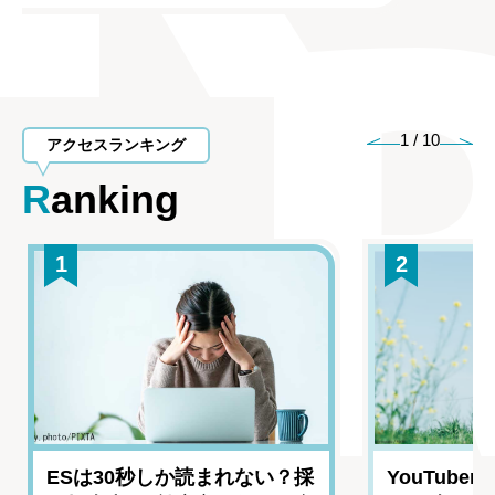
1
/
10
アクセスランキング
Ranking
1
2
ESは30秒しか読まれない？採
YouTub