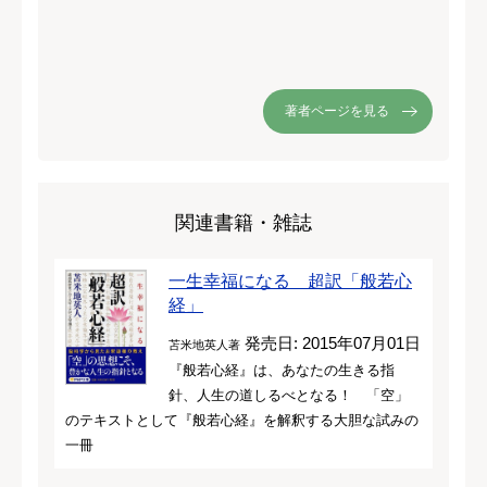
著者ページを見る
関連書籍・雑誌
一生幸福になる 超訳「般若心
経」
発売日: 2015年07月01日
苫米地英人著
『般若心経』は、あなたの生きる指
針、人生の道しるべとなる！ 「空」
のテキストとして『般若心経』を解釈する大胆な試みの
一冊