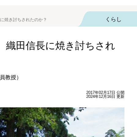
くらし
に焼き討ちされたのか？
、織田信長に焼き討ちされ
員教授）
2017年02月17日 公開
2024年12月16日 更新