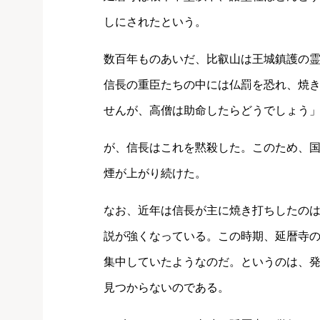
しにされたという。
数百年ものあいだ、比叡山は王城鎮護の
信長の重臣たちの中には仏罰を恐れ、焼
せんが、高僧は助命したらどうでしょう
が、信長はこれを黙殺した。このため、
煙が上がり続けた。
なお、近年は信長が主に焼き打ちしたの
説が強くなっている。この時期、延暦寺
集中していたようなのだ。というのは、
見つからないのである。