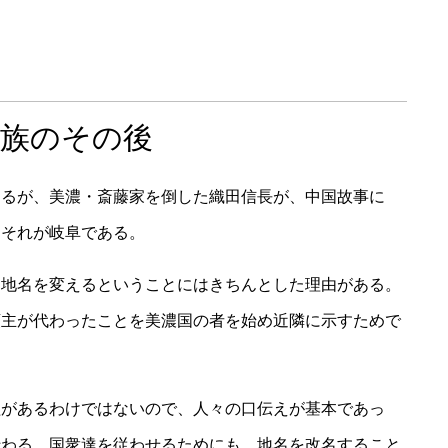
一族のその後
あるが、美濃・斎藤家を倒した織田信長が、中国故事に
。それが岐阜である。
。地名を変えるということにはきちんとした理由がある。
領主が代わったことを美濃国の者を始め近隣に示すためで
組があるわけではないので、人々の口伝えが基本であっ
伝わる。国衆達を従わせるためにも、地名を改名すること