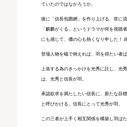
ていたのではなかろうか。
後に「信長包囲網」を作り上げる、世に
「麒麟がくる」というドラマが何を視聴
にも感じて、儂の心も熱くなり申した！ 
登場人物を蟻で例えれば、羽を得たい者
上洛する為のきっかけを光秀に託し、光
は、光秀と信長が羽。
承認欲求を満たしたい信長に、新たな目
と呼びかける。信長にとって光秀が羽。
この三者が上手く相互関係を構築し羽ば