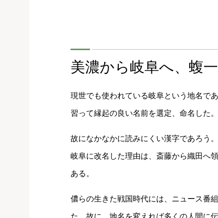
美濃から岐阜へ、蝮
現世でも使われている岐阜という地名で
習って縁起の良い名前を選定、命名した
故になかなかに読みにくい漢字であろう
岐阜に改名した理由は、斎藤から織田へ
ある。
儂らの生きた戦国時代には、ニュース番
た。故に、地名を変えれば多くの人間に