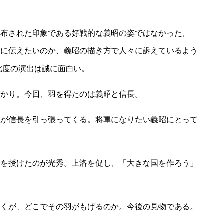
流布された印象である好戦的な義昭の姿ではなかった。
者に伝えたいのか、義昭の描き方で人々に訴えているよう
此度の演出は誠に面白い。
ばかり。今回、羽を得たのは義昭と信長。
秀が信長を引っ張ってくる。将軍になりたい義昭にとって
標を授けたのが光秀。上洛を促し、「大きな国を作ろう」
たくが、どこでその羽がもげるのか。今後の見物である。