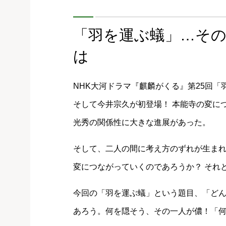
「羽を運ぶ蟻」…そ
は
NHK大河ドラマ『麒麟がくる』第25回
そして今井宗久が初登場！ 本能寺の変に
光秀の関係性に大きな進展があった。
そして、二人の間に考え方のずれが生ま
変につながっていくのであろうか？ それ
今回の「羽を運ぶ蟻」という題目、「ど
あろう。何を隠そう、その一人が儂！「