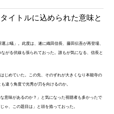
のタイトルに込められた意味と
「羽運ぶ蟻」。此度は、遂に織田信長、藤田伝吾が再登場、
つながる伏線も張られておった。誰もが気になる、信長と
れはじめていた。この先、そのずれが大きくなり本能寺の
とも違う角度で光秀が刃を向けるのか。
んな意味があるのか？」と気になった視聴者も多かったで
何じゃ、この題目は」と頭を捻っておった。