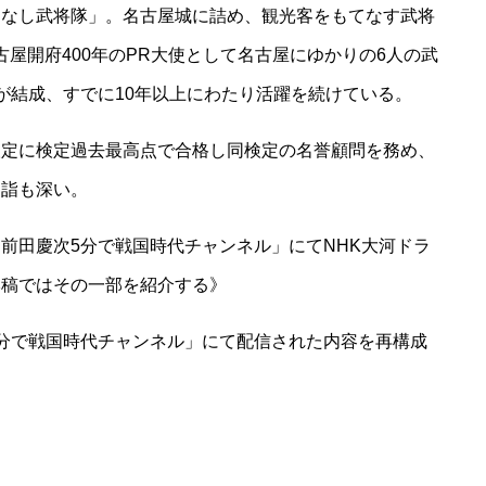
てなし武将隊」。名古屋城に詰め、観光客をもてなす武将
名古屋開府400年のPR大使として名古屋にゆかりの6人の武
が結成、すでに10年以上にわたり活躍を続けている。
検定に検定過去最高点で合格し同検定の名誉顧問を務め、
造詣も深い。
ル「前田慶次5分で戦国時代チャンネル」にてNHK大河ドラ
本稿ではその一部を紹介する》
次5分で戦国時代チャンネル」にて配信された内容を再構成