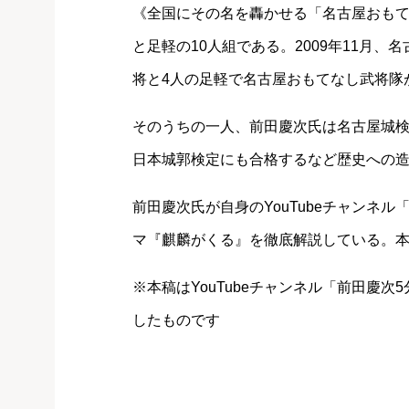
《全国にその名を轟かせる「名古屋おも
と足軽の10人組である。2009年11月、
将と4人の足軽で名古屋おもてなし武将隊
そのうちの一人、前田慶次氏は名古屋城
日本城郭検定にも合格するなど歴史への
前田慶次氏が自身のYouTubeチャンネ
マ『麒麟がくる』を徹底解説している。
※本稿はYouTubeチャンネル「前田慶
したものです