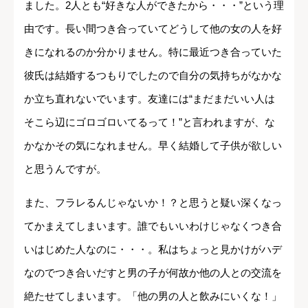
ました。2人とも“好きな人ができたから・・・”という理
由です。長い間つき合っていてどうして他の女の人を好
きになれるのか分かりません。特に最近つき合っていた
彼氏は結婚するつもりでしたので自分の気持ちがなかな
か立ち直れないでいます。友達には“まだまだいい人は
そこら辺にゴロゴロいてるって！”と言われますが、な
かなかその気になれません。早く結婚して子供が欲しい
と思うんですが。
また、フラレるんじゃないか！？と思うと疑い深くなっ
てかまえてしまいます。誰でもいいわけじゃなくつき合
いはじめた人なのに・・・。私はちょっと見かけがハデ
なのでつき合いだすと男の子が何故か他の人との交流を
絶たせてしまいます。「他の男の人と飲みにいくな！」