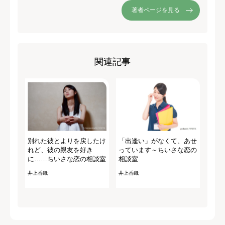
著者ページを見る
関連記事
別れた彼とよりを戻したけ
「出逢い」がなくて、あせ
れど、彼の親友を好き
っています～ちいさな恋の
に……ちいさな恋の相談室
相談室
井上香織
井上香織