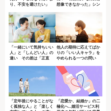
り、不安を避けたい」
想像できなかった」シン
グルマザーの...
「一緒にいて気持ちいい
他人の期待に応えてばか
人」と「しんどい人」の
りの「いい人キャラ」を
違い その差は「正直
やめられる一つの問い
さ」だった
「定年後にやることがな
「恋愛か、結婚か」の二
く孤独な人」と「楽しく
極化へ...婚活サービス利