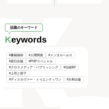
話題のキーワード
Keywords
#書籍抜粋
#人間関係
#メンタルヘルス
#辰巳出版
#PHPスペシャル
#クロスメディア・パブリッシング
#日経BP
#上司と部下
#ディスカヴァー・トゥエンティワン
#大和出版