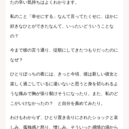
たの辛い気持ちはよくわかります。
私のこと「幸せにする」なんて言ってたくせに、ほかに
好きなひとができたなんて、いったいどういうことな
の？
今まで彼の言う通り、従順にしてきたつもりだったのに
なぜ？
ひとりぼっちの夜には、きっと今頃、彼は新しい彼女と
楽しく過ごしているに違いないと思うと身を切られるよ
うな痛みで胸が張り裂けそうになったり。また、私のど
こがいけなかったの？ と自分を責めてみたり。
わけもわからず、ひとり置き去りにされたショックと哀
しみ、孤独感と怒り、憎しみ。そういった感情の渦から