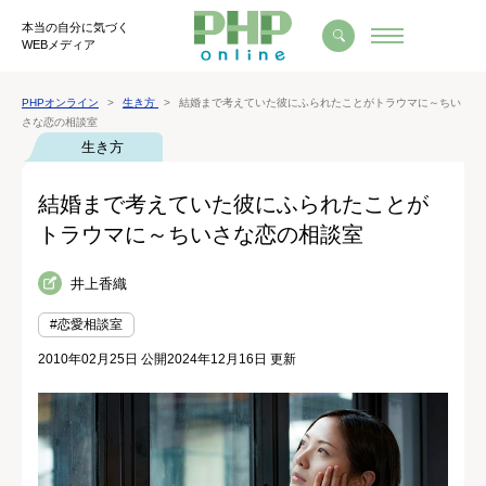
本当の自分に気づく
WEBメディア
PHPオンライン
生き方
結婚まで考えていた彼にふられたことがトラウマに～ちい
さな恋の相談室
生き方
結婚まで考えていた彼にふられたことが
トラウマに～ちいさな恋の相談室
井上香織
#恋愛相談室
2010年02月25日 公開
2024年12月16日 更新