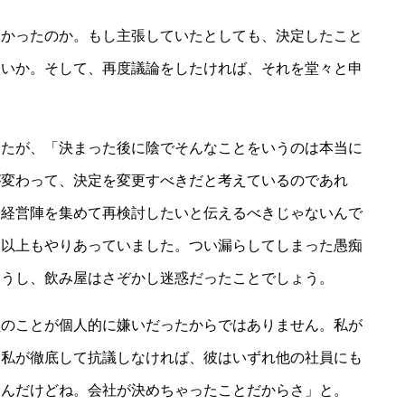
なかったのか。もし主張していたとしても、決定したこと
ないか。そして、再度議論をしたければ、それを堂々と申
したが、「決まった後に陰でそんなことをいうのは本当に
が変わって、決定を変更すべきだと考えているのであれ
、経営陣を集めて再検討したいと伝えるべきじゃないんで
間以上もやりあっていました。つい漏らしてしまった愚痴
ょうし、飲み屋はさぞかし迷惑だったことでしょう。
員のことが個人的に嫌いだったからではありません。私が
。私が徹底して抗議しなければ、彼はいずれ他の社員にも
なんだけどね。会社が決めちゃったことだからさ」と。