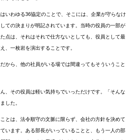
はいわゆる36協定のことで、そこには、企業が守らなけ
関しての決まりが明記されています。当時の役員の一部が
った点は、それはそれで仕方ないとしても、役員として最
控え、一枚岩を演出することです。
んだから、他の社員がいる場では間違ってもそういうこと
ろん、その役員は軽い気持ちでいっただけです。「そんな
りました。
うことは、法令順守の文脈に限らず、会社の方針を決めて
えています。ある部長がいっていることと、もう一人の部