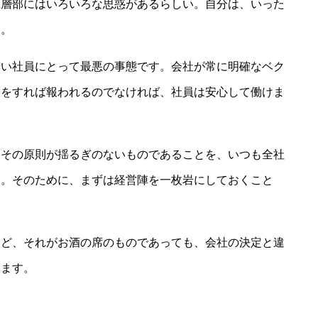
上層部にはいろいろな思惑があるらしい。自分は、いった
…。
若い社員にとって最悪の事態です。会社が常に明確なベク
力をすれば報われるのでなければ、社員は安心して働けま
。その原則が揺るぎのないものであることを、いつも全社
ん。そのために、まずは経営陣を一枚岩にしておくこと
ほど、それがお酒の席のものであっても、会社の決定と違
します。