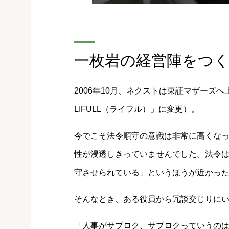
一枚岩の経営陣をつ
2006年10月、ネクストは東証マザーズへ
LIFULL（ライフル）」に変更）。
今でこそ法令順守の意識は非常に高くな
性が浸透しきっていませんでした。法令
守させられている」というほうが近かっ
そんなとき、ある役員から冗談交じりに
「人事がサブロク、サブロクっていうの