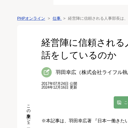
PHPオンライン
仕事
経営陣に信頼される人事部長は、
経営陣に信頼される
話をしているのか
羽田幸広（株式会社ライフル執
2017年07月24日 公開
2024年12月16日 更新
こ
この記事をシェア
※本記事は、羽田幸広著 『日本一働きた