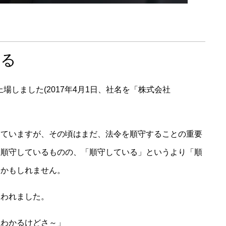
くる
上場しました(2017年4月1日、社名を「株式会社
っていますが、その頃はまだ、法令を順守することの重要
は順守しているものの、「順守している」というより「順
たかもしれません。
いわれました。
はわかるけどさ～」