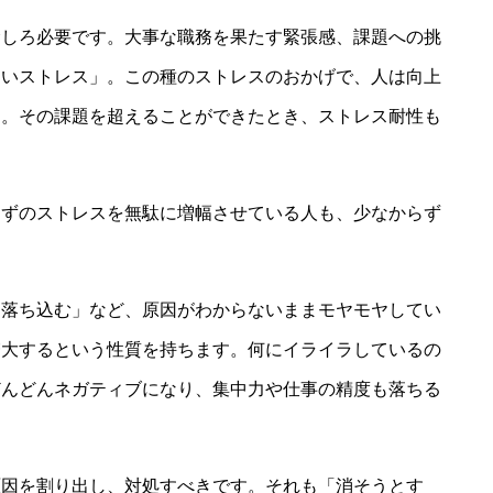
むしろ必要です。大事な職務を果たす緊張感、課題への挑
良いストレス」。この種のストレスのおかげで、人は向上
す。その課題を超えることができたとき、ストレス耐性も
はずのストレスを無駄に増幅させている人も、少なからず
く落ち込む」など、原因がわからないままモヤモヤしてい
増大するという性質を持ちます。何にイライラしているの
どんどんネガティブになり、集中力や仕事の精度も落ちる
原因を割り出し、対処すべきです。それも「消そうとす