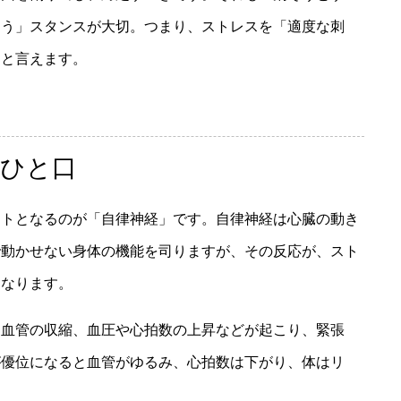
あう」スタンスが大切。つまり、ストレスを「適度な刺
ツと言えます。
ひと口
ントとなるのが「自律神経」です。自律神経は心臓の動き
で動かせない身体の機能を司りますが、その反応が、スト
になります。
と血管の収縮、血圧や心拍数の上昇などが起こり、緊張
が優位になると血管がゆるみ、心拍数は下がり、体はリ