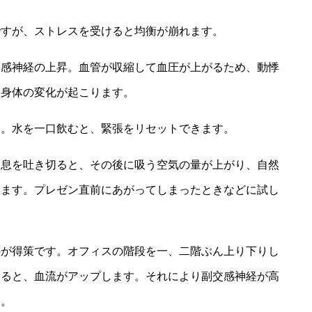
ですが、ストレスを受けると均衡が崩れます。
交感神経の上昇。血管が収縮して血圧が上がるため、動悸
た身体の変化が起こります。
を。水を一口飲むと、緊張をリセットできます。
。息を吐き切ると、その後に吸う空気の量が上がり、自然
します。プレゼン直前にあがってしまったときなどに試し
のが得策です。オフィスの階段を一、二階ぶん上り下りし
すると、血流がアップします。それにより副交感神経が高
す。