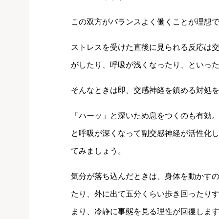
この双方がバランスよく働くことが理想
ストレスを受けた直後に見られる反応は
がしたり、呼吸が浅くなったり、といっ
そんなときは即、交感神経を鎮める対処
「ハーッ」と深いため息をつくのも有効
と呼吸が深くなって副交感神経が活性化
てみましょう。
気分が落ち込んだときは、身体を動かす
たり、外に出て五分くらい歩き回ったり
まり、冷静に事態を見る理性が回復しま