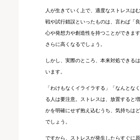
人が生きていく上で、適度なストレスは
戦や試行錯誤といったものは、言わば「
心や発想力や創造性を持つことができま
さらに高くなるでしょう。
しかし、実際のところ、本来対処できる
います。
「わけもなくイライラする」「なんとな
る人は要注意。ストレスは、放置すると
かを明確にせず抱え込むうち、気持ちは
でしょう。
ですから、ストレスが発生したらすぐに