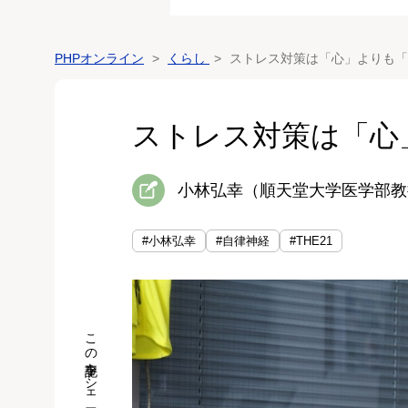
PHPオンライン
くらし
ストレス対策は「心」よりも「
ストレス対策は「心
小林弘幸（順天堂大学医学部教
#小林弘幸
#自律神経
#THE21
この記事をシェア