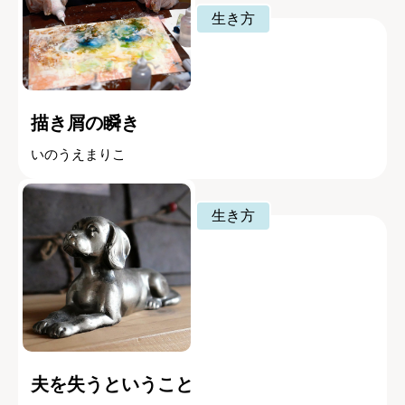
生き方
描き屑の瞬き
いのうえまりこ
生き方
夫を失うということ