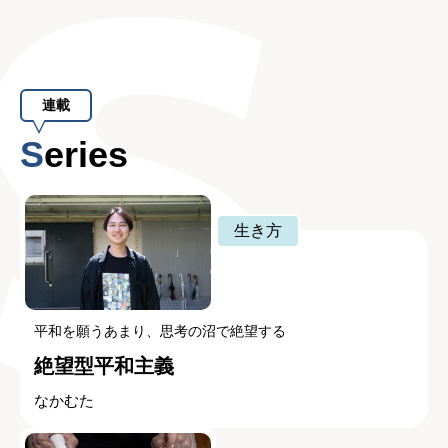
連載
Series
生き方
平和を願うあまり、思考の沼で絶望する
絶望型平和主義
なかむた