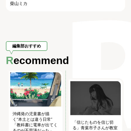
柴山ミカ
編集部おすすめ
Recommend
沖縄発の児童書が描
く“本土とは違う日常”
「信じたものを信じ切
「教科書に電車が出てく
る」青葉市子さんが教室
るのが不思議だった」