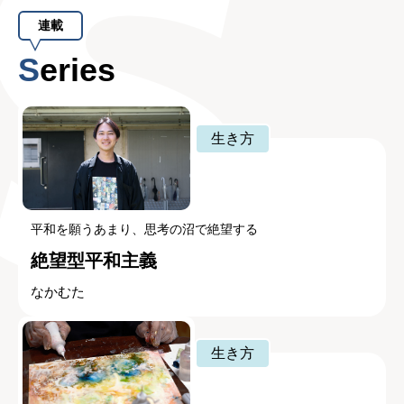
連載
Series
生き方
平和を願うあまり、思考の沼で絶望する
絶望型平和主義
なかむた
生き方