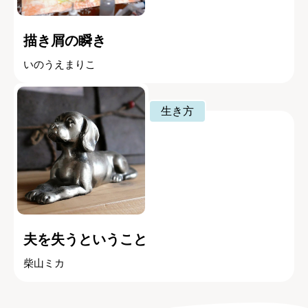
描き屑の瞬き
いのうえまりこ
生き方
夫を失うということ
柴山ミカ