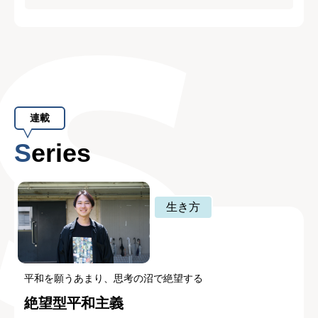
連載
Series
生き方
平和を願うあまり、思考の沼で絶望する
絶望型平和主義