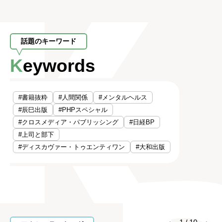
話題のキーワード
Keywords
#書籍抜粋
#人間関係
#メンタルヘルス
#辰巳出版
#PHPスペシャル
#クロスメディア・パブリッシング
#日経BP
#上司と部下
#ディスカヴァー・トゥエンティワン
#大和出版