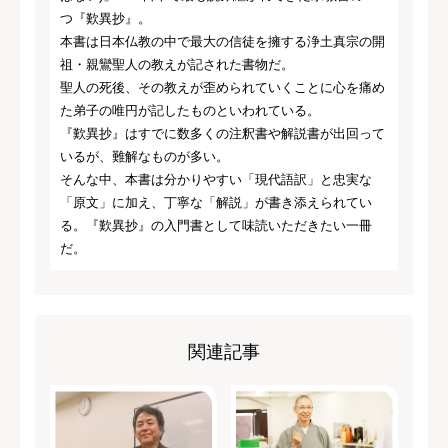
つ『歎異抄』。
本書は日本仏教の中で最大の信徒を擁する浄土真宗の開
祖・親鸞聖人の教えが記された書物だ。
聖人の死後、その教えが歪められていくことに心を痛め
た弟子の唯円が記したものといわれている。
『歎異抄』はすでに数多くの注釈書や解説書が出回って
いるが、難解なものが多い。
そんな中、本書は分かりやすい「現代語訳」と忠実な
「原文」に加え、丁寧な「解説」が書き添えられてい
る。『歎異抄』の入門書として味読いただきたい一冊
だ。
関連記事