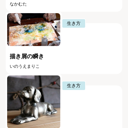
なかむた
生き方
描き屑の瞬き
いのうえまりこ
生き方