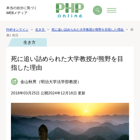
本当の自分に気づく
WEBメディア
PHPオンライン
生き方
死に追い詰められた大学教授が熊野を目指した理由
画
像1 枚目
生き方
死に追い詰められた大学教授が熊野を目
指した理由
金山秋男（明治大学法学部教授）
2018年03月25日 公開
2024年12月16日 更新