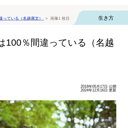
生き方
間違っている（名越康文）
画像1 枚目
は100％間違っている（名越
2018年05月17日 公開
2024年12月16日 更新