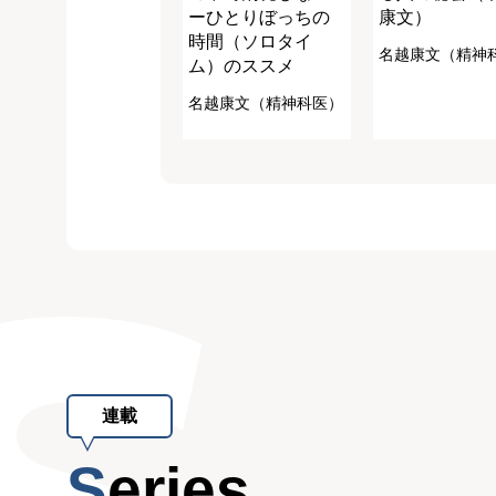
ーひとりぼっちの
康文）
時間（ソロタイ
名越康文（精神
ム）のススメ
名越康文（精神科医）
連載
Series