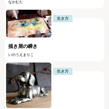
なかむた
生き方
描き屑の瞬き
いのうえまりこ
生き方