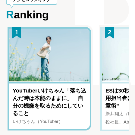
Ranking
1
2
YouTuberいけちゃん「落ち込
ESは30秒
んだ時は本能のままに」 自
用担当者に
分の機嫌を取るためにしてい
章術”
ること
新井翔太（NIN
いけちゃん（YouTuber）
役社長、Abui