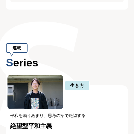
連載
Series
生き方
平和を願うあまり、思考の沼で絶望する
絶望型平和主義