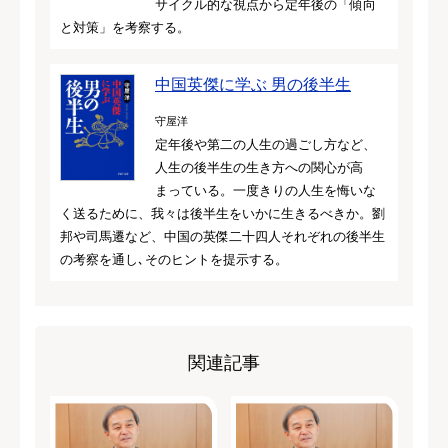
サイクル的な視点から定年後の「傾向
と対策」を考察する。
中国英傑に学ぶ 男の後半生
守屋洋
定年後や第二の人生の過ごし方など、
人生の後半生の生き方への関心が高
まっている。一度きりの人生を悔いな
く送るために、我々は後半生をいかに生きるべきか。劉
邦や司馬遷など、中国の英傑二十四人それぞれの後半生
の考察を通し､そのヒントを提示する。
関連記事