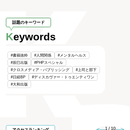
話題のキーワード
Keywords
#書籍抜粋
#人間関係
#メンタルヘルス
#辰巳出版
#PHPスペシャル
#クロスメディア・パブリッシング
#上司と部下
#日経BP
#ディスカヴァー・トゥエンティワン
#大和出版
1
/
10
アクセスランキング