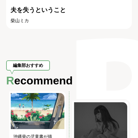
夫を失うということ
柴山ミカ
編集部おすすめ
Recommend
沖縄発の児童書が描