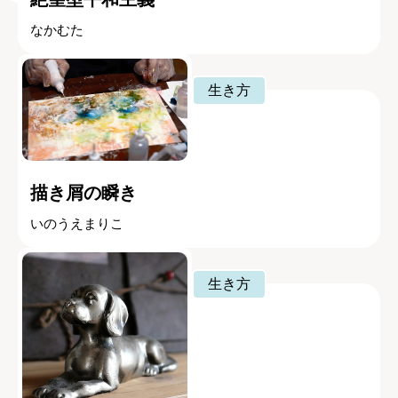
なかむた
生き方
描き屑の瞬き
いのうえまりこ
生き方