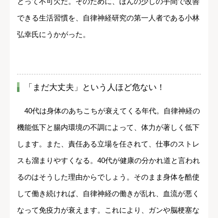
とって不可欠だ。そのために、ほんの少しの手間で改善
できる生活習慣を、自律神経研究の第一人者である小林
弘幸氏にうかがった。
「まだ大丈夫」という人ほど危ない！
40代は身体のあちこちが衰えてくる年代。自律神経の
機能低下と腸内環境の不調によって、体力が著しく低下
します。また、責任ある立場を任されて、仕事のストレ
スも溜まりやすくなる。40代が健康の分かれ道と言われ
るのはそうした理由からでしょう。そのまま身体を酷使
して働き続ければ、自律神経の働きが乱れ、血流が悪く
なって免疫力が衰えます。これにより、ガンや脳梗塞な