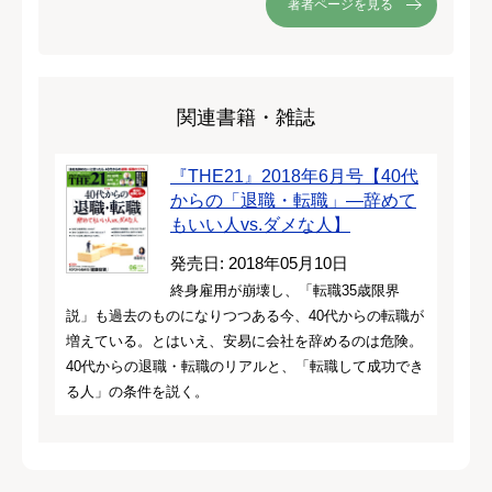
著者ページを見る
関連書籍・雑誌
『THE21』2018年6月号【40代
からの「退職・転職」―辞めて
もいい人vs.ダメな人】
発売日: 2018年05月10日
終身雇用が崩壊し、「転職35歳限界
説」も過去のものになりつつある今、40代からの転職が
増えている。とはいえ、安易に会社を辞めるのは危険。
40代からの退職・転職のリアルと、「転職して成功でき
る人」の条件を説く。