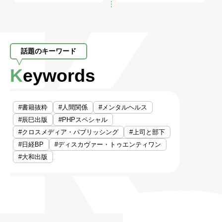
話題のキーワード
Keywords
#書籍抜粋
#人間関係
#メンタルヘルス
#辰巳出版
#PHPスペシャル
#クロスメディア・パブリッシング
#上司と部下
#日経BP
#ディスカヴァー・トゥエンティワン
#大和出版