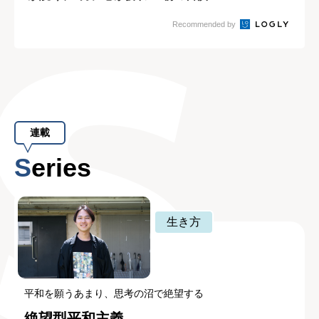
やすい理由
Recommended by
連載
Series
生き方
平和を願うあまり、思考の沼で絶望する
絶望型平和主義