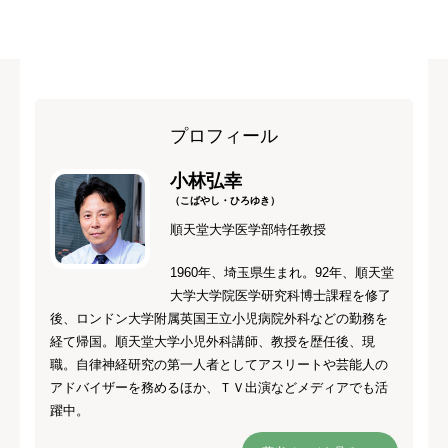
プロフィール
小林弘幸
（こばやし・ひろゆき）
順天堂大学医学部特任教授
1960年、埼玉県生まれ。92年、順天堂
大学大学院医学研究科博士課程を修了
後、ロンドン大学附属英国王立小児病院外科などの勤務を
経て帰国。順天堂大学小児外科講師、教授を歴任後、現
職。自律神経研究の第一人者としてアスリートや芸能人の
アドバイザーを務めるほか、ＴＶ出演などメディアでも活
躍中。