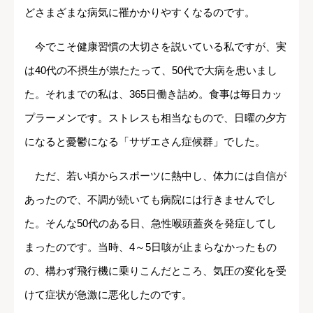
どさまざまな病気に罹かかりやすくなるのです。
今でこそ健康習慣の大切さを説いている私ですが、実
は40代の不摂生が祟たたって、50代で大病を患いまし
た。それまでの私は、365日働き詰め。食事は毎日カッ
プラーメンです。ストレスも相当なもので、日曜の夕方
になると憂鬱になる「サザエさん症候群」でした。
ただ、若い頃からスポーツに熱中し、体力には自信が
あったので、不調が続いても病院には行きませんでし
た。そんな50代のある日、急性喉頭蓋炎を発症してし
まったのです。当時、4～5日咳が止まらなかったもの
の、構わず飛行機に乗りこんだところ、気圧の変化を受
けて症状が急激に悪化したのです。