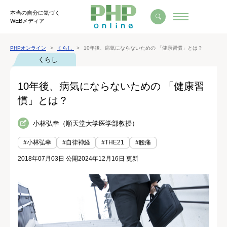
本当の自分に気づく
WEBメディア
PHPオンライン
くらし
10年後、病気にならないための 「健康習慣」とは？
くらし
10年後、病気にならないための 「健康習
慣」とは？
小林弘幸（順天堂大学医学部教授）
#小林弘幸
#自律神経
#THE21
#腰痛
2018年07月03日 公開
2024年12月16日 更新