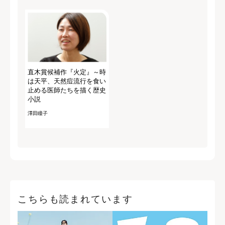
直木賞候補作『火定』～時
は天平、天然痘流行を食い
止める医師たちを描く歴史
小説
澤田瞳子
こちらも読まれています