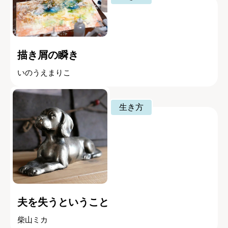
描き屑の瞬き
いのうえまりこ
生き方
夫を失うということ
柴山ミカ