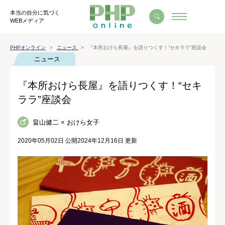
本当の自分に気づく
WEBメディア
PHPオンライン
ニュース
『本所おけら長屋』を語りつくす！“セキララ”座談会
ニュース
『本所おけら長屋』を語りつくす！“セキ
ララ”座談会
畠山健二 × おけら女子
2020年05月02日 公開
2024年12月16日 更新