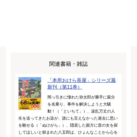
関連書籍・雑誌
「本所おけら長屋」シリーズ最
新刊（第11巻）
岡っ引きに憧れた弥太郎が勝手に親分
を名乗り、事件を解決しようと大騒
動！（「といちて」）、波乱万丈の人
生を送ってきたお染が、誰にも言えなかった過去に思い
を馳せる（「ぬけがら」）、隠居した親方に昔の女を探
してほしいと頼まれた八五郎は、ひょんなことから心を