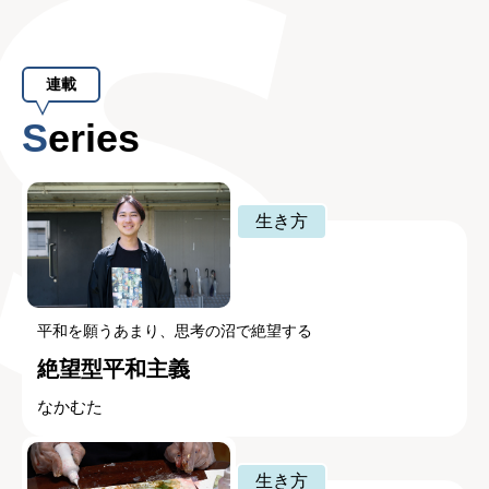
連載
Series
生き方
平和を願うあまり、思考の沼で絶望する
絶望型平和主義
なかむた
生き方