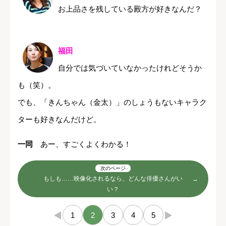
お上品さを残している殿方が好きなんだ？
福田
自分では気づいていなかったけれどそうか
も（笑）。
でも、「きんちゃん（金太）」のしょうもないキャラク
ターも好きなんだけど。
一同
あー、すごくよくわかる！
次のページ
もしも……映像化されるなら、どんな俳優さんがい
い？
←
1
2
3
4
5
→