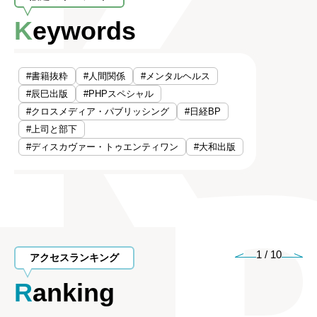
Keywords
#書籍抜粋
#人間関係
#メンタルヘルス
#辰巳出版
#PHPスペシャル
#クロスメディア・パブリッシング
#日経BP
#上司と部下
#ディスカヴァー・トゥエンティワン
#大和出版
1
/
10
アクセスランキング
Ranking