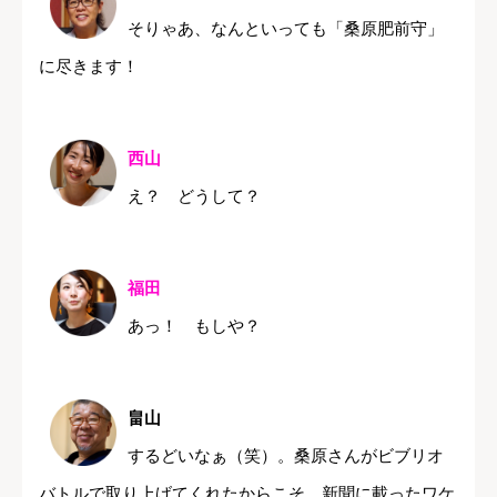
そりゃあ、なんといっても「桑原肥前守」
に尽きます！
西山
え？ どうして？
福田
あっ！ もしや？
畠山
するどいなぁ（笑）。桑原さんがビブリオ
バトルで取り上げてくれたからこそ、新聞に載ったワケ