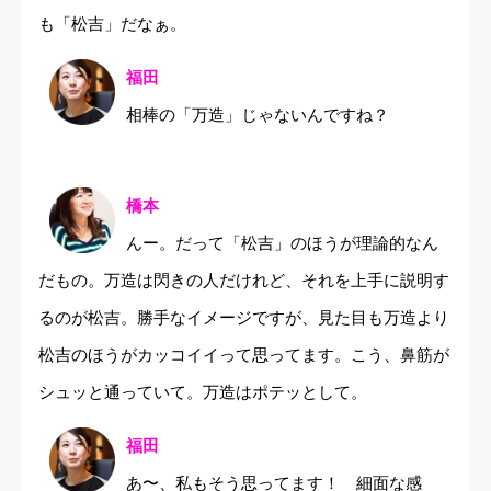
も「松吉」だなぁ。
福田
相棒の「万造」じゃないんですね？
橋本
んー。だって「松吉」のほうが理論的なん
だもの。万造は閃きの人だけれど、それを上手に説明す
るのが松吉。勝手なイメージですが、見た目も万造より
松吉のほうがカッコイイって思ってます。こう、鼻筋が
シュッと通っていて。万造はポテッとして。
福田
あ〜、私もそう思ってます！ 細面な感