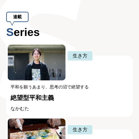
連載
Series
生き方
平和を願うあまり、思考の沼で絶望する
絶望型平和主義
なかむた
生き方