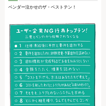
ベンダー泣かせのザ・ベストテン！