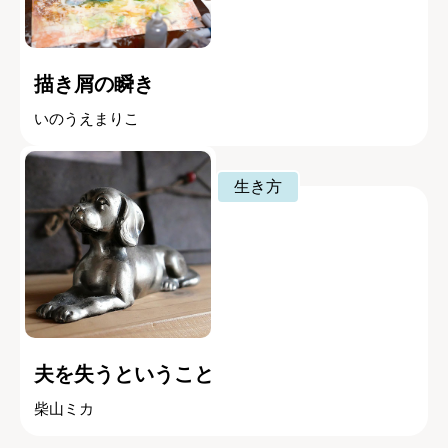
描き屑の瞬き
いのうえまりこ
生き方
夫を失うということ
柴山ミカ