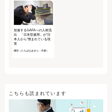
加速するGAFAへの人材流
出 「日本型雇用」が“日
本人から”憎まれている現
実
橘玲（たちばなあきら：作家）
こちらも読まれています