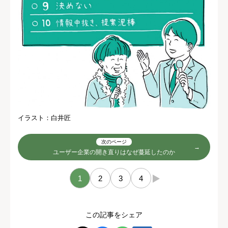
イラスト：白井匠
次のページ
ユーザー企業の開き直りはなぜ蔓延したのか
1
2
3
4
→
この記事をシェア