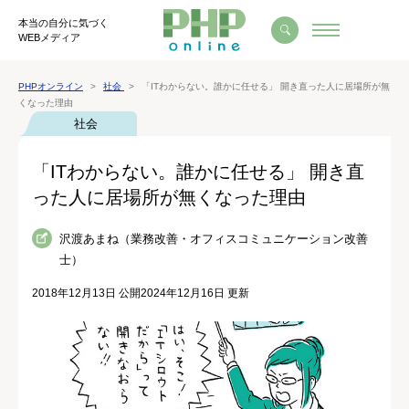
本当の自分に気づく
WEBメディア
PHPオンライン
社会
「ITわからない。誰かに任せる」 開き直った人に居場所が無
くなった理由
社会
「ITわからない。誰かに任せる」 開き直
った人に居場所が無くなった理由
沢渡あまね（業務改善・オフィスコミュニケーション改善
士）
2018年12月13日 公開
2024年12月16日 更新