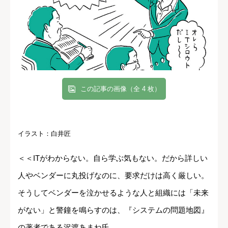
この記事の画像（全 4 枚）
イラスト：白井匠
＜＜ITがわからない。自ら学ぶ気もない。だから詳しい
人やベンダーに丸投げなのに、要求だけは高く厳しい。
そうしてベンダーを泣かせるような人と組織には「未来
がない」と警鐘を鳴らすのは、『システムの問題地図』
の著者である沢渡あまね氏。