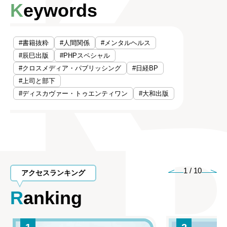
Keywords
#書籍抜粋
#人間関係
#メンタルヘルス
#辰巳出版
#PHPスペシャル
#クロスメディア・パブリッシング
#日経BP
#上司と部下
#ディスカヴァー・トゥエンティワン
#大和出版
1
/
10
アクセスランキング
Ranking