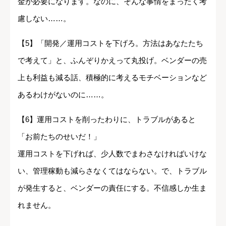
金が必要になります。なのに、そんな事情をまったく考
慮しない……。
【5】「開発／運用コストを下げろ。方法はあなたたち
で考えて」と、ふんぞりかえって丸投げ。ベンダーの売
上も利益も減る話、積極的に考えるモチベーションなど
あるわけがないのに……。
【6】運用コストを削ったわりに、トラブルがあると
「お前たちのせいだ！」
運用コストを下げれば、少人数でまわさなければいけな
い、管理稼動も減らさなくてはならない。で、トラブル
が発生すると、ベンダーの責任にする。不信感しか生ま
れません。