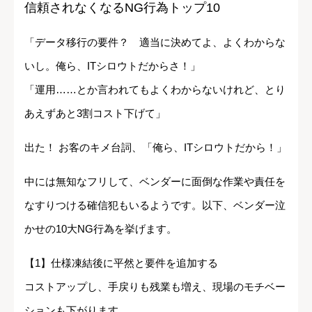
信頼されなくなるNG行為トップ10
「データ移行の要件？ 適当に決めてよ、よくわからな
いし。俺ら、ITシロウトだからさ！」
「運用……とか言われてもよくわからないけれど、とり
あえずあと3割コスト下げて」
出た！ お客のキメ台詞、「俺ら、ITシロウトだから！」
中には無知なフリして、ベンダーに面倒な作業や責任を
なすりつける確信犯もいるようです。以下、ベンダー泣
かせの10大NG行為を挙げます。
【1】仕様凍結後に平然と要件を追加する
コストアップし、手戻りも残業も増え、現場のモチベー
ションも下がります。