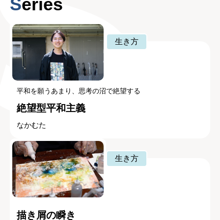
Series
生き方
平和を願うあまり、思考の沼で絶望する
絶望型平和主義
なかむた
生き方
描き屑の瞬き