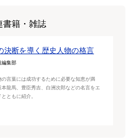
連書籍・雑誌
の決断を導く歴史人物の格言
道編集部
物の言葉には成功するために必要な知恵が満
坂本龍馬、豊臣秀吉、白洲次郎などの名言をエ
ドとともに紹介。