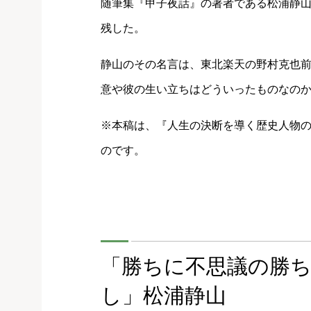
随筆集『甲子夜話』の著者である松浦静
残した。
静山のその名言は、東北楽天の野村克也
意や彼の生い立ちはどういったものなの
※本稿は、『人生の決断を導く歴史人物の
のです。
「勝ちに不思議の勝
し」松浦静山