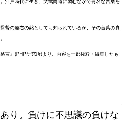
山。江戸時代に生き、文武両道に励むなかで有名な言葉を
前監督の座右の銘としても知られているが、その言葉の真
か。
格言』(PHP研究所)より、内容を一部抜粋・編集したも
ちあり。負けに不思議の負けな