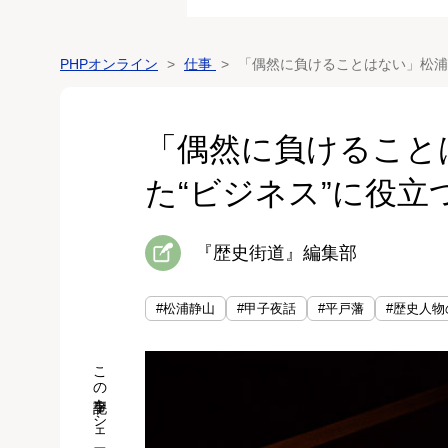
PHPオンライン
仕事
「偶然に負けることはない」松浦
「偶然に負けること
た“ビジネス”に役立
『歴史街道』編集部
#松浦静山
#甲子夜話
#平戸藩
#歴史人物
この記事をシェア