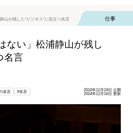
仕事
静山が残した“ビジネス”に役立つ名言
はない」松浦静山が残し
つ名言
2010年12月24日 公開
の名言
#名言
2024年12月16日 更新