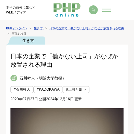
本当の自分に気づく
WEBメディア
PHPオンライン
生き方
日本の企業で「働かない上司」がなぜか放置される理由
画像1 枚目
生き方
日本の企業で「働かない上司」がなぜか
放置される理由
石川幹人（明治大学教授）
#石川幹人
#KADOKAWA
#上司と部下
2020年07月27日 公開
2024年12月16日 更新