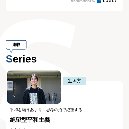
Recommended by
連載
Series
生き方
平和を願うあまり、思考の沼で絶望する
絶望型平和主義