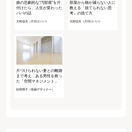
娘の悲劇的な“汚部屋”を片
部屋から物が減らない人に
付けたら、人生が変わった
教える「捨てられない思
パパの話
考」の捨て方
大村信夫（片付けパパ）
大村信夫（片付けパパ）
片づけられない妻との離婚
まで考え…ある男性を救っ
た「空間マネジメント」
杉田明子（収納デザイナー）