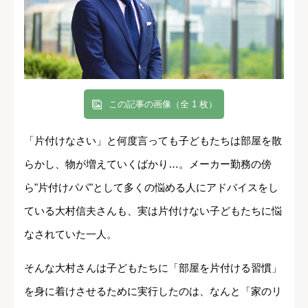
この記事の画像（全 1 枚）
「片付けなさい」と何度言っても子どもたちは部屋を散
らかし、物が増えていくばかり…。メーカー勤務の傍
ら"片付けパパ"として多くの悩める人にアドバイスをし
ている大村信夫さんも、実は片付けない子どもたちに悩
なされていた一人。
そんな大村さんは子どもたちに「部屋を片付ける習慣」
を身に着けさせるために実行したのは、なんと「家のリ