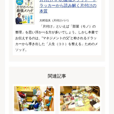
ラッカーから読み解く片付けの
本質
大村信夫（片付けパパ）
「片付け」といえば「部屋（モノ）の
整理」を思い浮かべる方が多いでしょう。しかし本書で
お伝えするのは、“マネジメントの父”と称されるドラッ
カーから導き出した「人生（コト）を整える」ためのメ
ソッド。
関連記事