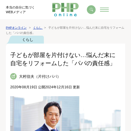
本当の自分に気づく
WEBメディア
PHPオンライン
くらし
子どもが部屋を片付けない…悩んだ末に自宅をリフォーム
した「パパの責任感」
くらし
子どもが部屋を片付けない…悩んだ末に
自宅をリフォームした「パパの責任感」
大村信夫（片付けパパ）
2020年08月19日 公開
2024年12月16日 更新