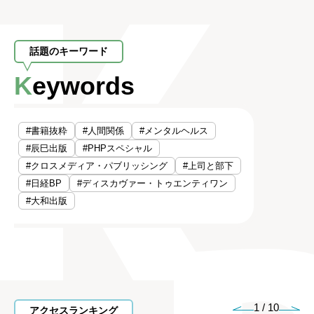
話題のキーワード
Keywords
#書籍抜粋
#人間関係
#メンタルヘルス
#辰巳出版
#PHPスペシャル
#クロスメディア・パブリッシング
#上司と部下
#日経BP
#ディスカヴァー・トゥエンティワン
#大和出版
1
/
10
アクセスランキング