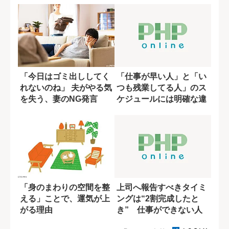
「今日はゴミ出ししてく
「仕事が早い人」と「い
れないのね」 夫がやる気
つも残業してる人」のス
を失う、妻のNG発言
ケジュールには明確な違
いがあった
「身のまわりの空間を整
上司へ報告すべきタイミ
える」ことで、運気が上
ングは“2割完成したと
がる理由
き” 仕事ができない人
に多い完璧主義