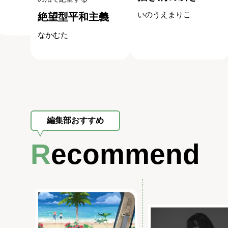
いのうえまりこ
絶望型平和主義
なかむた
編集部おすすめ
Recommend