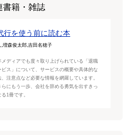
連書籍・雑誌
代行を使う前に読む本
,増森俊太郎,吉田名穂子
年メディアでも度々取り上げられている「退職
ービス」について、サービスの概要や具体的な
法、注意点など必要な情報を網羅しています。
さらにもう一歩、会社を辞める勇気を出すきっ
なる1冊です。