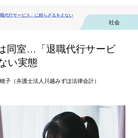
職代行サービス」に頼らざるをえない
社会
は同室…「退職代行サービ
ない実態
穂子（弁護士法人川越みずほ法律会計）