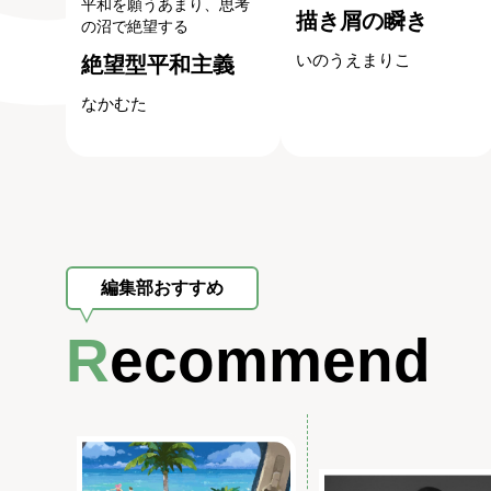
平和を願うあまり、思考
描き屑の瞬き
の沼で絶望する
いのうえまりこ
絶望型平和主義
なかむた
編集部おすすめ
Recommend