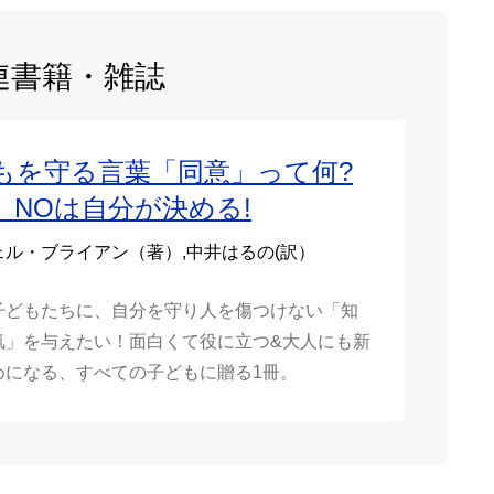
連書籍・雑誌
もを守る言葉「同意」って何?
S、NOは自分が決める!
ェル・ブライアン（著）,中井はるの(訳）
子どもたちに、自分を守り人を傷つけない「知
気」を与えたい！面白くて役に立つ&大人にも新
めになる、すべての子どもに贈る1冊。