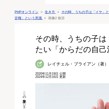
PHPオンライン
生き方
その時、うちの子は「イヤ」と
定権」という意識
画像2 枚目
その時、うちの子は
たい「からだの自己
レイチェル・ブライアン（著）
2020年11月19日 公開
2024年12月16日 更新
この記事をシェア