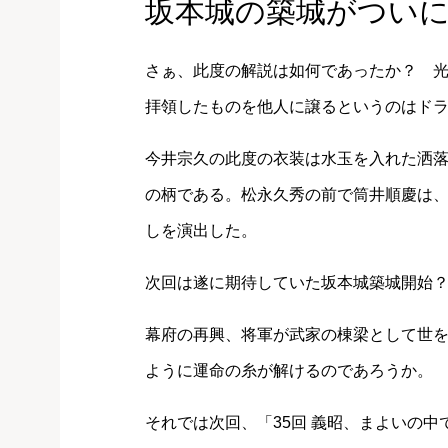
坂本城の築城がつい
さぁ、此度の解説は如何であったか？ 
拝領したものを他人に譲るというのはド
今井宗久の此度の衣装は水玉を入れた洒
の柄である。松永久秀の前で筒井順慶は
しを演出した。
次回は遂に期待していた坂本城築城開始？
幕府の再興、将軍が武家の棟梁として世
ように運命の糸が解けるのであろうか。
それでは次回、「35回 義昭、まよいの