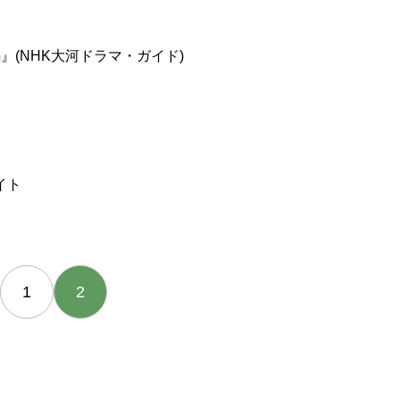
(NHK大河ドラマ・ガイド)
イト
1
2