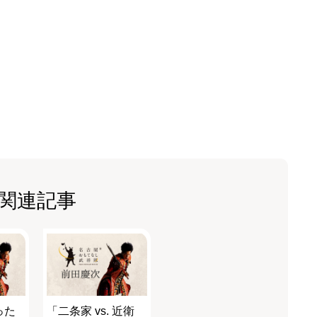
関連記事
った
「二条家 vs. 近衛