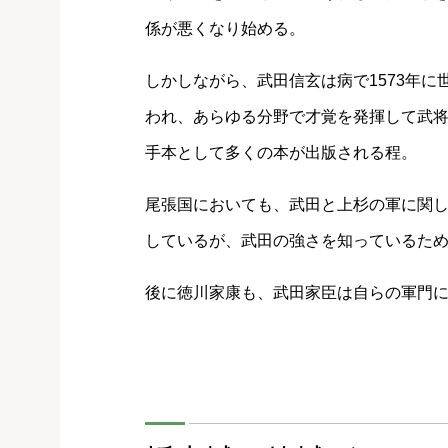
係が悪くなり始める。
しかしながら、武田信玄は病で1573年
われ、あらゆる分野で才覚を発揮して武
手本として多くの本が出版される程。
尾張国においても、武田と上杉の軍に関
しているが、武田の強さを知っているた
後に徳川家康も、武田家臣は自らの軍門