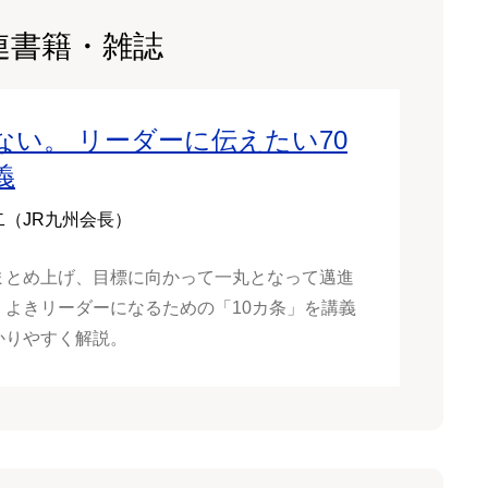
連書籍・雑誌
ない。 リーダーに伝えたい70
義
二（JR九州会長）
まとめ上げ、目標に向かって一丸となって邁進
。よきリーダーになるための「10カ条」を講義
かりやすく解説。