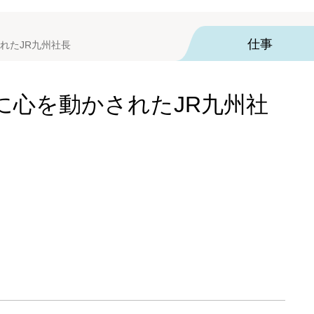
仕事
れたJR九州社長
に心を動かされたJR九州社