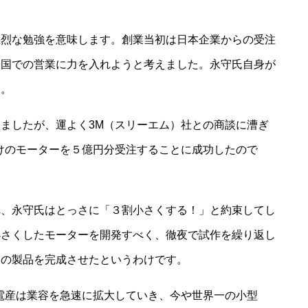
。
猛烈な勉強を意味します。創業当初は日本企業からの受注
米国での営業に力を入れようと考えました。永守氏自身が
す。
ましたが、運よく3M（スリーエム）社との商談に漕ぎ
けのモーターを５億円分受注することに成功したので
れ、永守氏はとっさに「３割小さくする！」と約束してし
小さくしたモーターを開発すべく、徹夜で試作を繰り返し
りの製品を完成させたというわけです。
電産は業容を急速に拡大していき、今や世界一の小型