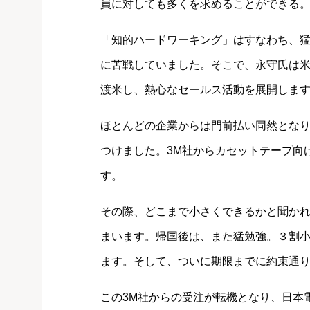
員に対しても多くを求めることができる
「知的ハードワーキング」はすなわち、
に苦戦していました。そこで、永守氏は
渡米し、熱心なセールス活動を展開しま
ほとんどの企業からは門前払い同然となり
つけました。3M社からカセットテープ向
す。
その際、どこまで小さくできるかと聞か
まいます。帰国後は、また猛勉強。３割
ます。そして、ついに期限までに約束通
この3M社からの受注が転機となり、日本