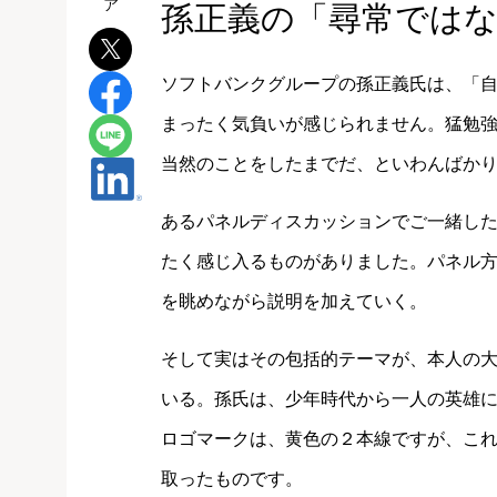
孫正義の「尋常では
ソフトバンクグループの孫正義氏は、「
まったく気負いが感じられません。猛勉
当然のことをしたまでだ、といわんばか
あるパネルディスカッションでご一緒し
たく感じ入るものがありました。パネル
を眺めながら説明を加えていく。
そして実はその包括的テーマが、本人の
いる。孫氏は、少年時代から一人の英雄
ロゴマークは、黄色の２本線ですが、こ
取ったものです。