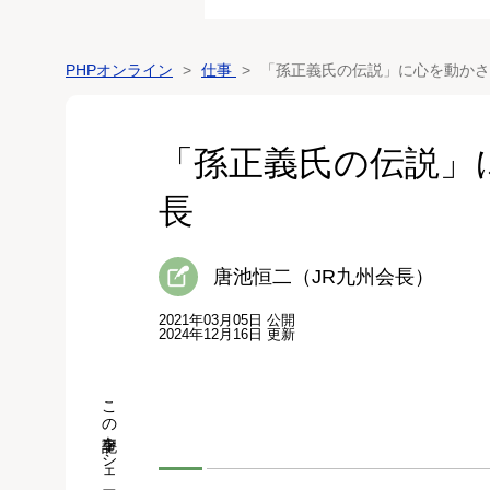
PHPオンライン
仕事
「孫正義氏の伝説」に心を動かさ
「孫正義氏の伝説」
長
唐池恒二（JR九州会長）
2021年03月05日 公開
2024年12月16日 更新
この記事をシェア