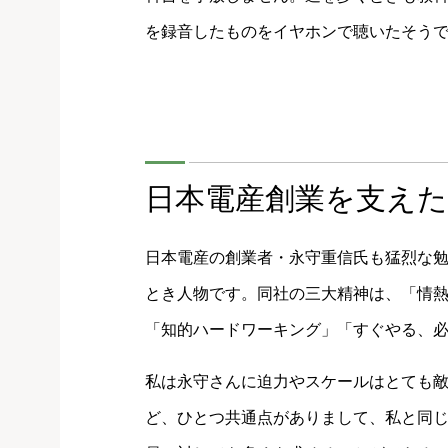
を録音したものをイヤホンで聴いたそう
日本電産創業を支え
日本電産の創業者・永守重信氏も猛烈な
とき人物です。同社の三大精神は、「情
「知的ハードワーキング」「すぐやる、
私は永守さんに迫力やスケールはとても
ど、ひとつ共通点がありまして、私と同