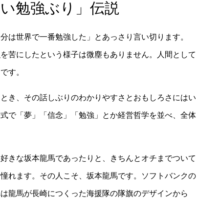
ない勉強ぶり」伝説
自分は世界で一番勉強した」とあっさり言い切ります。
強を苦にしたという様子は微塵もありません。人間として
りです。
たとき、その話しぶりのわかりやすさとおもしろさにはい
方式で「夢」「信念」「勉強」とか経営哲学を並べ、全体
大好きな坂本龍馬であったりと、きちんとオチまでついて
に憧れます。その人こそ、坂本龍馬です。ソフトバンクの
れは龍馬が長崎につくった海援隊の隊旗のデザインから