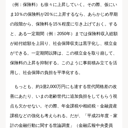
（例：保険料）も徐々に上昇していく。その際、仮にい
ま10％の保険料が20％に上昇するなら、あらかじめ早期
の段階から、保険料を15％程度に引き上げておく。する
と、ある一定期間（例：2050年）までは保険料収入総額
が給付総額を上回り、社会保障収支は黒字化し、積立金
ができる。一定期間以降は、この積立金を取り崩して、
保険料の上昇を抑制する。このように事前積み立てを活
用し、社会保障の負担を平準化する。
もっとも、約1億2,000万円にも達する世代間格差の改
善にあたり、いまの老齢世代に追加負担をしてもらう視
点も欠かせない。その際、年金課税や相続税・金融資産
課税などの強化も考えられる。だが、「平成21年度・家
計の金融行動に関する世論調査」（金融広報中央委員