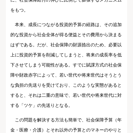
をもつ。
本来、成長につながる投資的予算の経路は、その追加
的な投資から社会全体が得る便益とその費用から決まる
はずである。だが、社会保障の財源捻出のため、必要以
上に投資的予算を削減してしまうと、将来の成長率を低
下させてしまう可能性がある。すでに賦課方式の社会保
障や財政赤字によって、若い世代や将来世代はそうとう
な負担の先送りを受けており、このような実態があると
すると、それは二重の意味で、若い世代や将来世代に対
する「ツケ」の先送りとなる。
この問題を解決する方法も簡単で、社会保障予算（年
金・医療・介護）とそれ以外の予算とのマネーのやりと