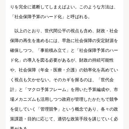
りを完全に遮断してしまえばよい。このような方法は、
「社会保障予算のハード化」と呼ばれる。
以上のとおり、世代間公平の視点も含め、財政・社会
保障の再生を進めるには、早急に社会保障の安定財源を
確保しつつ、「事前積み立て」と「社会保障予算のハー
ド化」の導入を図る必要があるが、財政の持続可能性
や、社会保障（年金・医療・介護）の効率化を高めてい
く視点も欠かせない。そのカギを握るのは、「世代会
計」と「マクロ予算フレーム」を用いた予算編成や、市
場メカニズムも活用しつつ政府が管理したかたちで競争
を促していく「管理競争」という概念であり、各々の政
策課題・目的に応じて、適切な政策手段を講じていく必
要がある。