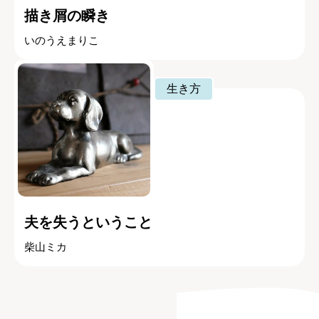
描き屑の瞬き
いのうえまりこ
生き方
夫を失うということ
柴山ミカ