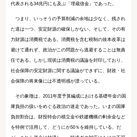
代表される34兆円にも及ぶ「埋蔵借金」であった。
つまり、いっそうの予算削減の余地は少なく、残され
た道は一つ、安定財源の確保しかない。そして、その有
力財源は消費税である。消費税を含む税制の抜本改革は
避けて通れず、政治がこの問題から逃避することは無責
任である。しかし現状は消費税の議論を封印しており、
社会保障の安定財源に関する議論ができずに、財政・社
会保障の将来像には不透明感が漂っている。
その象徴は、2011年度予算編成における基礎年金の国
庫負担の扱いをめぐる政治の迷走であった。いまの国庫
負担割合は、財投特会の積立金や鉄建機構の剰余金など
を特例で活用して、どうにか50％を維持している。だ