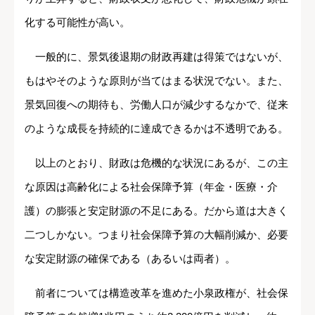
化する可能性が高い。
一般的に、景気後退期の財政再建は得策ではないが、
もはやそのような原則が当てはまる状況でない。また、
景気回復への期待も、労働人口が減少するなかで、従来
のような成長を持続的に達成できるかは不透明である。
以上のとおり、財政は危機的な状況にあるが、この主
な原因は高齢化による社会保障予算（年金・医療・介
護）の膨張と安定財源の不足にある。だから道は大きく
二つしかない。つまり社会保障予算の大幅削減か、必要
な安定財源の確保である（あるいは両者）。
前者については構造改革を進めた小泉政権が、社会保