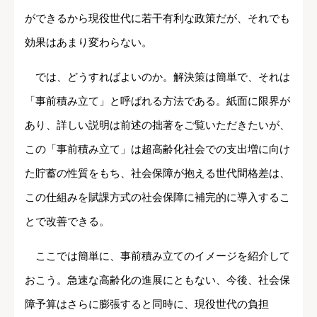
ができるから現役世代に若干有利な政策だが、それでも
効果はあまり変わらない。
では、どうすればよいのか。解決策は簡単で、それは
「事前積み立て」と呼ばれる方法である。紙面に限界が
あり、詳しい説明は前述の拙著をご覧いただきたいが、
この「事前積み立て」は超高齢化社会での支出増に向け
た貯蓄の性質をもち、社会保障が抱える世代間格差は、
この仕組みを賦課方式の社会保障に補完的に導入するこ
とで改善できる。
ここでは簡単に、事前積み立てのイメージを紹介して
おこう。急速な高齢化の進展にともない、今後、社会保
障予算はさらに膨張すると同時に、現役世代の負担