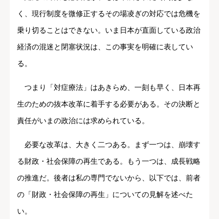
く、現行制度を微修正するその場凌ぎの対応では危機を
乗り切ることはできない。いま日本が直面している政治
経済の混迷と閉塞状況は、この事実を明確に表してい
る。
つまり「対症療法」はあきらめ、一刻も早く、日本再
生のための抜本改革に着手する必要がある。その決断と
責任がいまの政治には求められている。
必要な改革は、大きく二つある。まず一つは、崩壊す
る財政・社会保障の再生である。もう一つは、成長戦略
の推進だ。後者は私の専門でないから、以下では、前者
の「財政・社会保障の再生」についての見解を述べた
い。