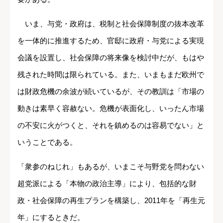
いま、与党・政府は、税制と社会保障制度の抜本改革
を一体的に推進するため、官邸に政府・与党による実現
会議を設置し、社会保障の将来像を検討中だが、もはや
残された時間は限られている。また、いまもまだ欧州で
は財政危機の余波が続いているが、その教訓は「市場の
動きは素早く容赦ない。危機が表面化し、いったん市場
の不安に火がつくと、それを鎮めるのは容易でない」と
いうことである。
「衆参のねじれ」もあるが、いまこそ与野党を問わない
超党派による「本物の政治主導」により、包括的な財
政・社会保障の再生プランを構築し、2011年を「再生元
年」にするときだ。