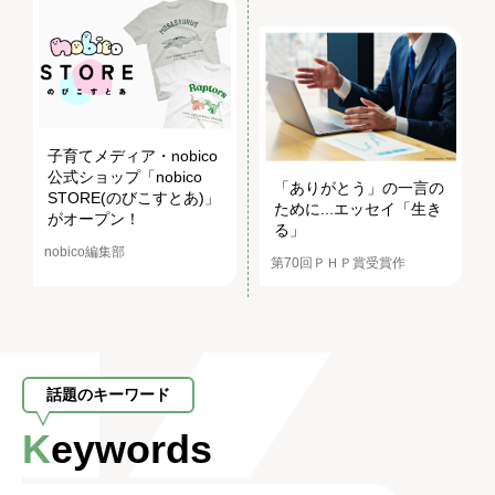
子育てメディア・nobico
公式ショップ「nobico
「ありがとう」の一言の
STORE(のびこすとあ)」
ために...エッセイ「生き
がオープン！
る」
nobico編集部
第70回ＰＨＰ賞受賞作
話題のキーワード
Keywords