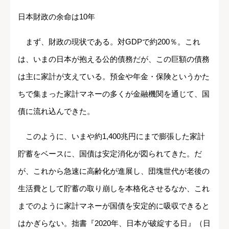
日本財政の余命は10年
まず、財政の現状である。対GDPで約200％。これ
は、いまの日本が抱える公的債務だが、この巨額の債務
は主に家計が支えている。預金や年金・保険というかた
ちで集まった家計マネーの多くが金融機関を通じて、国
債に流れ込んできた。
このように、いまや約1,400兆円にまで膨張した家計
貯蓄をベースに、国債は安定消化が図られてきた。だ
が、これから急速に高齢化が進展し、団塊世代が老後の
生活費として貯蓄の取り崩しを本格化させるなか、これ
までのように家計マネーが国債を安定的に吸収できると
はかぎらない。拙書『2020年、日本が破綻する日』（日