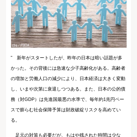
" 新年がスタートしたが、昨年の日本は暗い話題が多
かった。その背後には急速な少子高齢化がある。高齢者
の増加と労働人口の減少により、日本経済は大きく変動
し、いまや次第に衰退しつつある。また、日本の公的債
務（対GDP）は先進国最悪の水準で、毎年約1兆円ペー
スで膨らむ社会保障予算は財政破綻リスクを高めてい
る。
足元の対策も必要だが、もはや残された時間は少な