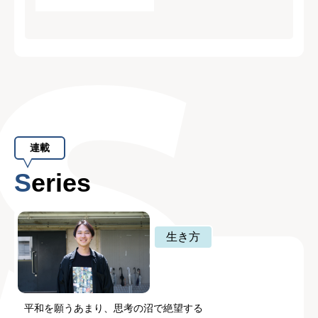
連載
Series
生き方
平和を願うあまり、思考の沼で絶望する