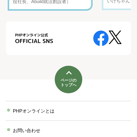
いけちゃん（Yo
役社長、Abuild就活創設者）
ページの
トップへ
PHPオンラインとは
お問い合わせ