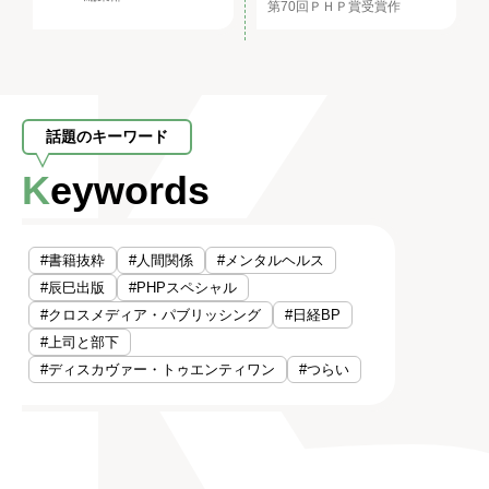
第70回ＰＨＰ賞受賞作
話題のキーワード
Keywords
#書籍抜粋
#人間関係
#メンタルヘルス
#辰巳出版
#PHPスペシャル
#クロスメディア・パブリッシング
#日経BP
#上司と部下
#ディスカヴァー・トゥエンティワン
#つらい