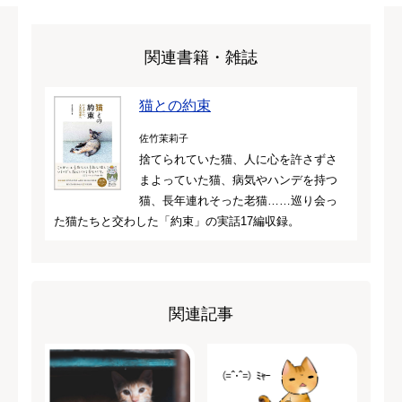
関連書籍・雑誌
猫との約束
佐竹茉莉子
捨てられていた猫、人に心を許さずさ
まよっていた猫、病気やハンデを持つ
猫、長年連れそった老猫……巡り会っ
た猫たちと交わした「約束」の実話17編収録。
関連記事