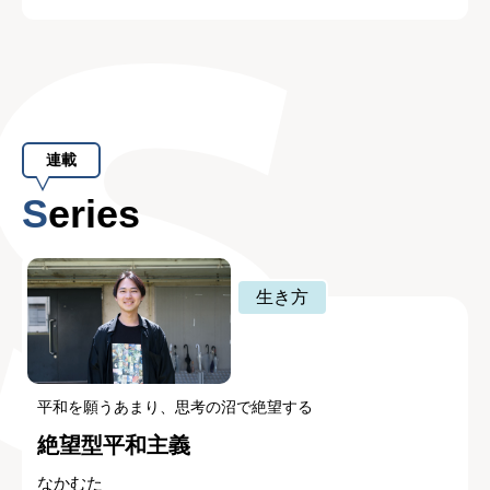
連載
Series
生き方
平和を願うあまり、思考の沼で絶望する
絶望型平和主義
なかむた