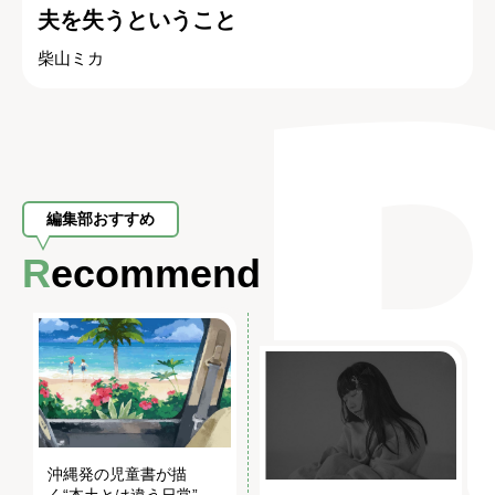
夫を失うということ
柴山ミカ
編集部おすすめ
Recommend
沖縄発の児童書が描