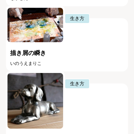
生き方
描き屑の瞬き
いのうえまりこ
生き方