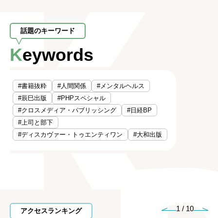
話題のキーワード
Keywords
#書籍抜粋
#人間関係
#メンタルヘルス
#辰巳出版
#PHPスペシャル
#クロスメディア・パブリッシング
#日経BP
#上司と部下
#ディスカヴァー・トゥエンティワン
#大和出版
1
/
10
アクセスランキング